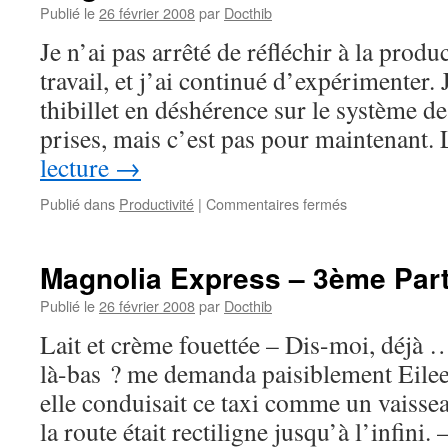
Publié le
26 février 2008
par
Docthib
Je n’ai pas arrêté de réfléchir à la produc
travail, et j’ai continué d’expérimenter. 
thibillet en déshérence sur le système d
prises, mais c’est pas pour maintenant
lecture
→
sur
Publié dans
Productivité
|
Commentaires fermés
Grignoter
les
tâches…
Magnolia Express – 3ème Part
Publié le
26 février 2008
par
Docthib
Lait et crème fouettée – Dis-moi, déjà
là-bas ? me demanda paisiblement Eileen
elle conduisait ce taxi comme un vaissea
la route était rectiligne jusqu’à l’infini