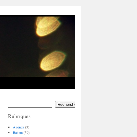
Rechercher
Rubriques
Agenda
(3)
Batana
(59)