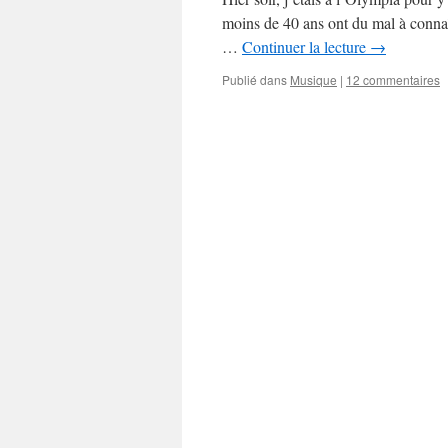
moins de 40 ans ont du mal à connaî
…
Continuer la lecture
→
Publié dans
Musique
|
12 commentaires