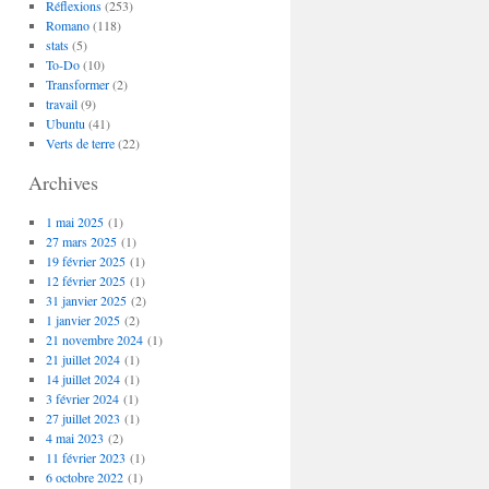
Réflexions
(253)
Romano
(118)
stats
(5)
To-Do
(10)
Transformer
(2)
travail
(9)
Ubuntu
(41)
Verts de terre
(22)
Archives
1 mai 2025
(1)
27 mars 2025
(1)
19 février 2025
(1)
12 février 2025
(1)
31 janvier 2025
(2)
1 janvier 2025
(2)
21 novembre 2024
(1)
21 juillet 2024
(1)
14 juillet 2024
(1)
3 février 2024
(1)
27 juillet 2023
(1)
4 mai 2023
(2)
11 février 2023
(1)
6 octobre 2022
(1)