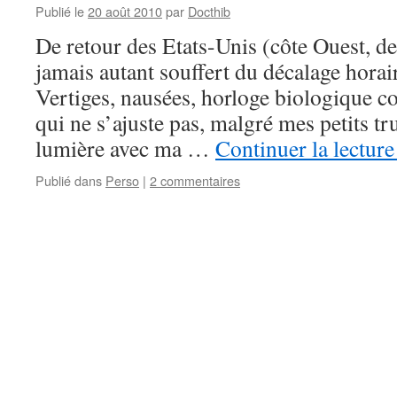
Publié le
20 août 2010
par
Docthib
De retour des Etats-Unis (côte Ouest, de 
jamais autant souffert du décalage horai
Vertiges, nausées, horloge biologique c
qui ne s’ajuste pas, malgré mes petits tr
lumière avec ma …
Continuer la lectur
Publié dans
Perso
|
2 commentaires