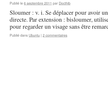
Publié le
6 septembre 2011
par
Docthib
Sloumer : v. i. Se déplacer pour avoir un
directe. Par extension : bisloumer, utiliser
pour regarder un visage sans être remar
Publié dans
Ubuntu
|
2 commentaires