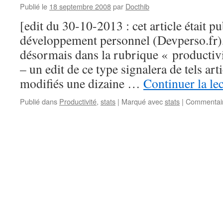
Publié le
18 septembre 2008
par
Docthib
[edit du 30-10-2013 : cet article était p
développement personnel (Devperso.fr), j
désormais dans la rubrique « productiv
– un edit de ce type signalera de tels arti
modifiés une dizaine …
Continuer la le
Publié dans
Productivité
,
stats
|
Marqué avec
stats
|
Commentair