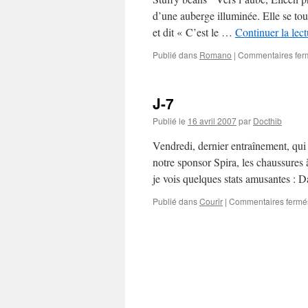
d’une auberge illuminée. Elle se tou
et dit « C’est le …
Continuer la lec
Publié dans
Romano
|
Commentaires fer
J-7
Publié le
16 avril 2007
par
Docthib
Vendredi, dernier entraînement, qui
notre sponsor Spira, les chaussures 
je vois quelques stats amusantes :
Publié dans
Courir
|
Commentaires fermé