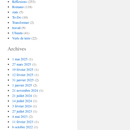
Réflexions
(253)
Romano
(118)
stats
(5)
To-Do
(10)
Transformer
(2)
travail
(9)
Ubuntu
(41)
Verts de terre
(22)
Archives
1 mai 2025
(1)
27 mars 2025
(1)
19 février 2025
(1)
12 février 2025
(1)
31 janvier 2025
(2)
1 janvier 2025
(2)
21 novembre 2024
(1)
21 juillet 2024
(1)
14 juillet 2024
(1)
3 février 2024
(1)
27 juillet 2023
(1)
4 mai 2023
(2)
11 février 2023
(1)
6 octobre 2022
(1)