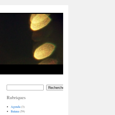
Rechercher
Rubriques
Agenda
(3)
Batana
(59)