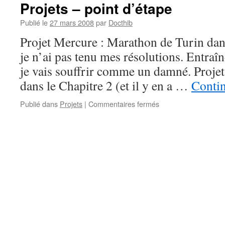
Projets – point d’étape
Publié le
27 mars 2008
par
Docthib
Projet Mercure : Marathon de Turin dan
je n’ai pas tenu mes résolutions. Entraîn
je vais souffrir comme un damné. Projet
dans le Chapitre 2 (et il y en a …
Contin
sur
Publié dans
Projets
|
Commentaires fermés
Projets
–
point
d’étape