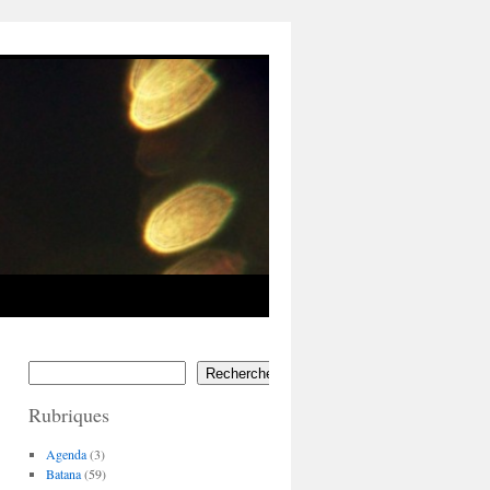
Rechercher
Rubriques
Agenda
(3)
Batana
(59)