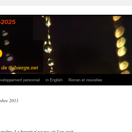
veloppement personnel
in English
Roman et nouvelles
mbre 2011
maître. La beauté n’est pas où l’on croit.