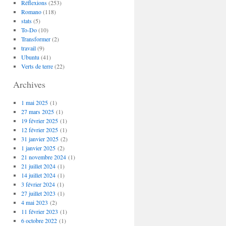
Réflexions
(253)
Romano
(118)
stats
(5)
To-Do
(10)
Transformer
(2)
travail
(9)
Ubuntu
(41)
Verts de terre
(22)
Archives
1 mai 2025
(1)
27 mars 2025
(1)
19 février 2025
(1)
12 février 2025
(1)
31 janvier 2025
(2)
1 janvier 2025
(2)
21 novembre 2024
(1)
21 juillet 2024
(1)
14 juillet 2024
(1)
3 février 2024
(1)
27 juillet 2023
(1)
4 mai 2023
(2)
11 février 2023
(1)
6 octobre 2022
(1)