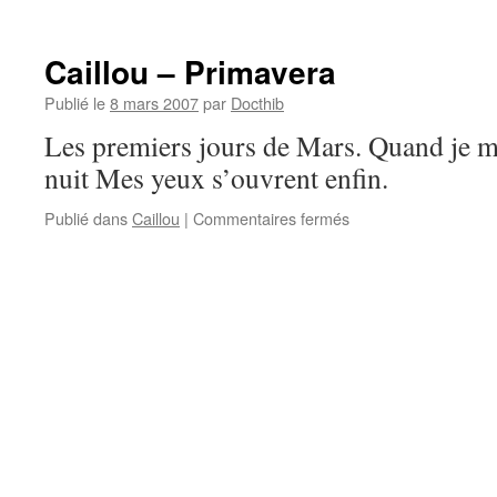
Ounditcho
Caillou – Primavera
Publié le
8 mars 2007
par
Docthib
Les premiers jours de Mars. Quand je m’é
nuit Mes yeux s’ouvrent enfin.
sur
Publié dans
Caillou
|
Commentaires fermés
Caillou
–
Primavera