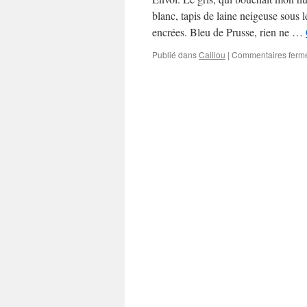
blanc, tapis de laine neigeuse sous le
encrées. Bleu de Prusse, rien ne …
Publié dans
Caillou
|
Commentaires ferm