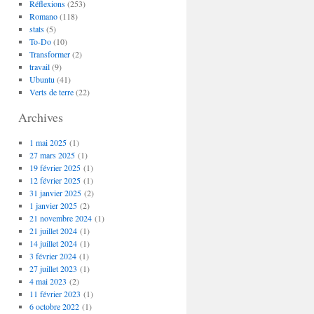
Réflexions
(253)
Romano
(118)
stats
(5)
To-Do
(10)
Transformer
(2)
travail
(9)
Ubuntu
(41)
Verts de terre
(22)
Archives
1 mai 2025
(1)
27 mars 2025
(1)
19 février 2025
(1)
12 février 2025
(1)
31 janvier 2025
(2)
1 janvier 2025
(2)
21 novembre 2024
(1)
21 juillet 2024
(1)
14 juillet 2024
(1)
3 février 2024
(1)
27 juillet 2023
(1)
4 mai 2023
(2)
11 février 2023
(1)
6 octobre 2022
(1)