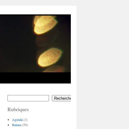
Rechercher
Rubriques
Agenda
(3)
Batana
(59)