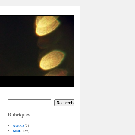
Rechercher
Rubriques
Agenda
(3)
Batana
(59)