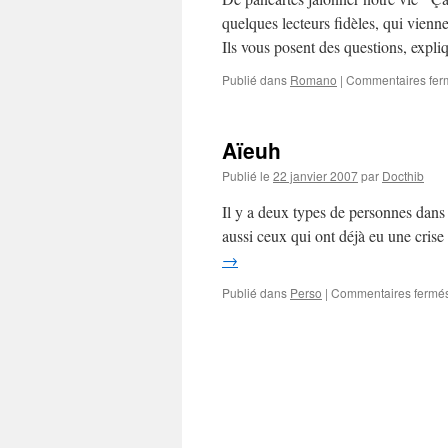
quelques lecteurs fidèles, qui vienne
Ils vous posent des questions, expl
Publié dans
Romano
|
Commentaires fer
Aïeuh
Publié le
22 janvier 2007
par
Docthib
Il y a deux types de personnes dans l
aussi ceux qui ont déjà eu une crise
→
Publié dans
Perso
|
Commentaires fermé