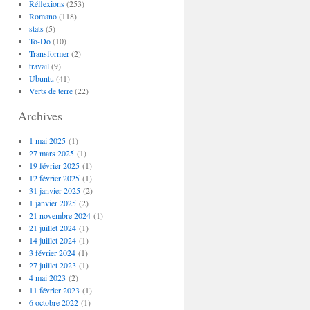
Réflexions
(253)
Romano
(118)
stats
(5)
To-Do
(10)
Transformer
(2)
travail
(9)
Ubuntu
(41)
Verts de terre
(22)
Archives
1 mai 2025
(1)
27 mars 2025
(1)
19 février 2025
(1)
12 février 2025
(1)
31 janvier 2025
(2)
1 janvier 2025
(2)
21 novembre 2024
(1)
21 juillet 2024
(1)
14 juillet 2024
(1)
3 février 2024
(1)
27 juillet 2023
(1)
4 mai 2023
(2)
11 février 2023
(1)
6 octobre 2022
(1)