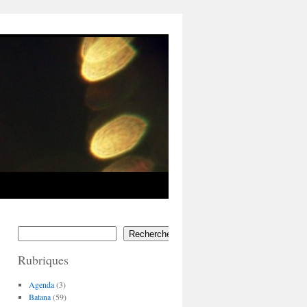
Rechercher
Rubriques
Agenda
(3)
Batana
(59)