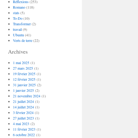
Réflexions
(253)
Romano
(118)
stats
(5)
To-Do
(10)
Transformer
(2)
travail
(9)
Ubuntu
(41)
Verts de terre
(22)
Archives
1 mai 2025
(1)
27 mars 2025
(1)
19 février 2025
(1)
12 février 2025
(1)
31 janvier 2025
(2)
1 janvier 2025
(2)
21 novembre 2024
(1)
21 juillet 2024
(1)
14 juillet 2024
(1)
3 février 2024
(1)
27 juillet 2023
(1)
4 mai 2023
(2)
11 février 2023
(1)
6 octobre 2022
(1)