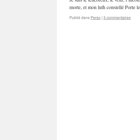
morte, et mon luth constellé Porte l
Publié dans
Perso
|
3 commentaires