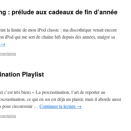
ing : prélude aux cadeaux de fin d’année
tteint la limite de mon iPod classic : ma discothèque venait encore
on iPod qui me sert de chaîne hifi depuis des années, malgré sa
e
→
mentaires
nation Playlist
t c’est très bien) « La procrastination, l’art de reporter au
crastination, ce qui en soi est déjà un plaisir, mais il aborde aussi
es pour circonvenir …
Continuer la lecture
→
mentaires