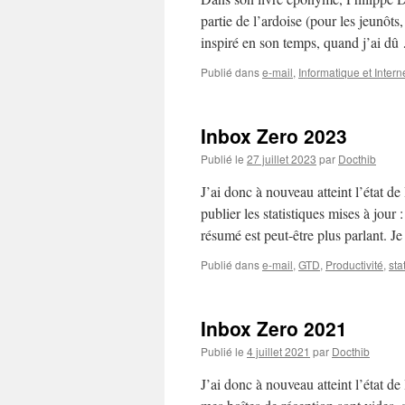
partie de l’ardoise (pour les jeunôts
inspiré en son temps, quand j’ai d
Publié dans
e-mail
,
Informatique et Intern
Inbox Zero 2023
Publié le
27 juillet 2023
par
Docthib
J’ai donc à nouveau atteint l’état d
publier les statistiques mises à jour
résumé est peut-être plus parlant. 
Publié dans
e-mail
,
GTD
,
Productivité
,
sta
Inbox Zero 2021
Publié le
4 juillet 2021
par
Docthib
J’ai donc à nouveau atteint l’état 