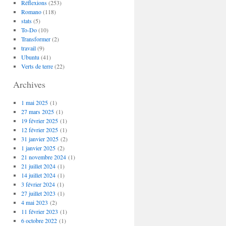
Réflexions
(253)
Romano
(118)
stats
(5)
To-Do
(10)
Transformer
(2)
travail
(9)
Ubuntu
(41)
Verts de terre
(22)
Archives
1 mai 2025
(1)
27 mars 2025
(1)
19 février 2025
(1)
12 février 2025
(1)
31 janvier 2025
(2)
1 janvier 2025
(2)
21 novembre 2024
(1)
21 juillet 2024
(1)
14 juillet 2024
(1)
3 février 2024
(1)
27 juillet 2023
(1)
4 mai 2023
(2)
11 février 2023
(1)
6 octobre 2022
(1)