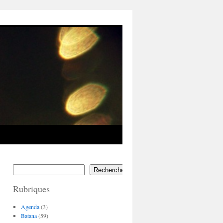
Rechercher
Rubriques
Agenda
(3)
Batana
(59)