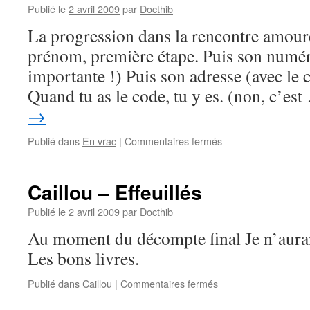
Publié le
2 avril 2009
par
Docthib
La progression dans la rencontre amour
prénom, première étape. Puis son numér
importante !) Puis son adresse (avec le c
Quand tu as le code, tu y es. (non, c’es
→
sur
Publié dans
En vrac
|
Commentaires fermés
En
vrac
Caillou – Effeuillés
Publié le
2 avril 2009
par
Docthib
Au moment du décompte final Je n’aura
Les bons livres.
sur
Publié dans
Caillou
|
Commentaires fermés
Caillou