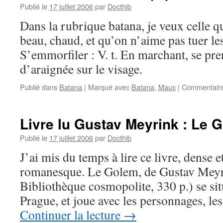
Publié le
17 juillet 2006
par
Docthib
Dans la rubrique batana, je veux celle qu
beau, chaud, et qu’on n’aime pas tuer le
S’emmorfiler : V. t. En marchant, se pre
d’araignée sur le visage.
Publié dans
Batana
|
Marqué avec
Batana
,
Maux
|
Commentaire
Livre lu Gustav Meyrink : Le 
Publié le
17 juillet 2006
par
Docthib
J’ai mis du temps à lire ce livre, dense 
romanesque. Le Golem, de Gustav Meyri
Bibliothèque cosmopolite, 330 p.) se sit
Prague, et joue avec les personnages, les
Continuer la lecture
→