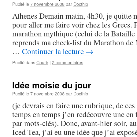
Publié le
7 novembre 2008
par
Docthib
Athenes Demain matin, 4h30, je quitte m
pour aller me faire voir chez les Grecs. 
marathon mythique (celui de la Bataille
reprends ma check-list du Marathon de 
…
Continuer la lecture
→
Publié dans
Courir
|
2 commentaires
Idée moisie du jour
Publié le
7 novembre 2008
par
Docthib
(je devrais en faire une rubrique, de ces 
temps en temps j’en redécouvre une en 
par mots-clés). Donc, avant-hier soir, 
Iced Tea, j’ai eu une idée que j’ai exp