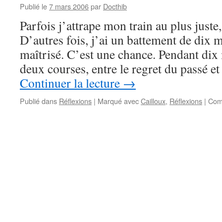
Publié le
7 mars 2006
par
Docthib
Parfois j’attrape mon train au plus juste,
D’autres fois, j’ai un battement de dix 
maîtrisé. C’est une chance. Pendant dix 
deux courses, entre le regret du passé e
Continuer la lecture
→
Publié dans
Réflexions
|
Marqué avec
Cailloux
,
Réflexions
|
Com