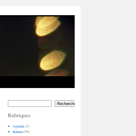
Rechercher
Rubriques
Agenda
(3)
Batana
(59)