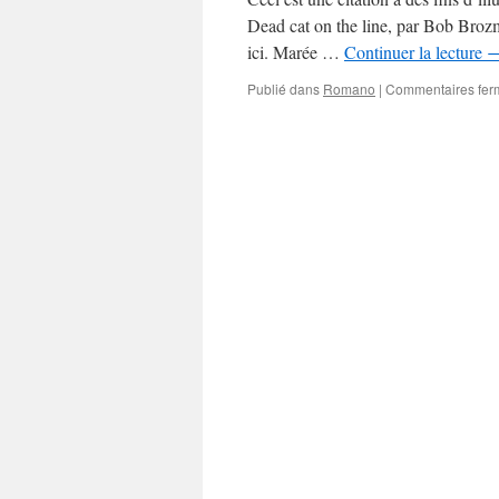
Dead cat on the line, par Bob Broz
ici. Marée …
Continuer la lecture
Publié dans
Romano
|
Commentaires fer