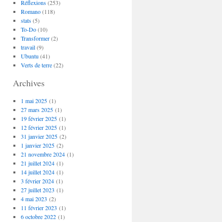
Réflexions
(253)
Romano
(118)
stats
(5)
To-Do
(10)
Transformer
(2)
travail
(9)
Ubuntu
(41)
Verts de terre
(22)
Archives
1 mai 2025
(1)
27 mars 2025
(1)
19 février 2025
(1)
12 février 2025
(1)
31 janvier 2025
(2)
1 janvier 2025
(2)
21 novembre 2024
(1)
21 juillet 2024
(1)
14 juillet 2024
(1)
3 février 2024
(1)
27 juillet 2023
(1)
4 mai 2023
(2)
11 février 2023
(1)
6 octobre 2022
(1)