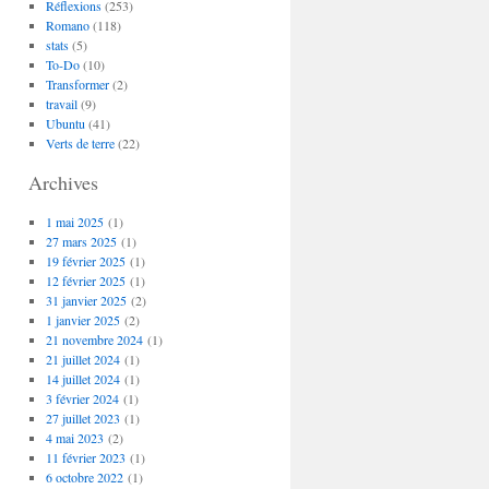
Réflexions
(253)
Romano
(118)
stats
(5)
To-Do
(10)
Transformer
(2)
travail
(9)
Ubuntu
(41)
Verts de terre
(22)
Archives
1 mai 2025
(1)
27 mars 2025
(1)
19 février 2025
(1)
12 février 2025
(1)
31 janvier 2025
(2)
1 janvier 2025
(2)
21 novembre 2024
(1)
21 juillet 2024
(1)
14 juillet 2024
(1)
3 février 2024
(1)
27 juillet 2023
(1)
4 mai 2023
(2)
11 février 2023
(1)
6 octobre 2022
(1)