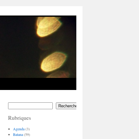
Rechercher
Rubriques
Agenda
(3)
Batana
(59)