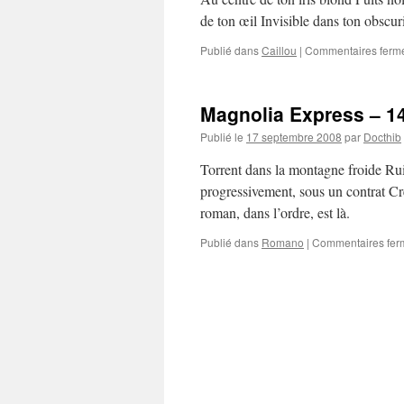
de ton œil Invisible dans ton obscuri
Publié dans
Caillou
|
Commentaires ferm
Magnolia Express – 1
Publié le
17 septembre 2008
par
Docthib
Torrent dans la montagne froide Ru
progressivement, sous un contrat C
roman, dans l’ordre, est là.
Publié dans
Romano
|
Commentaires fer