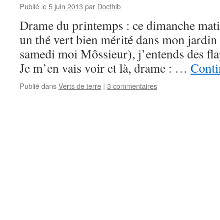
Publié le
5 juin 2013
par
Docthib
Drame du printemps : ce dimanche matin
un thé vert bien mérité dans mon jardin (j
samedi moi Môssieur), j’entends des fla
Je m’en vais voir et là, drame : …
Conti
Publié dans
Verts de terre
|
3 commentaires