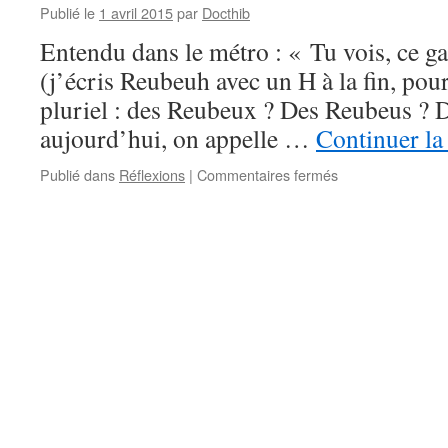
Publié le
1 avril 2015
par
Docthib
Entendu dans le métro : « Tu vois, ce g
(j’écris Reubeuh avec un H à la fin, pour
pluriel : des Reubeux ? Des Reubeus ? 
aujourd’hui, on appelle …
Continuer la
sur
Publié dans
Réflexions
|
Commentaires fermés
Beurreux