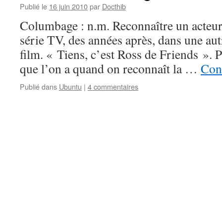
Publié le
16 juin 2010
par
Docthib
Columbage : n.m. Reconnaître un acteur
série TV, des années après, dans une au
film. « Tiens, c’est Ross de Friends ». P
que l’on a quand on reconnaît la …
Cont
Publié dans
Ubuntu
|
4 commentaires