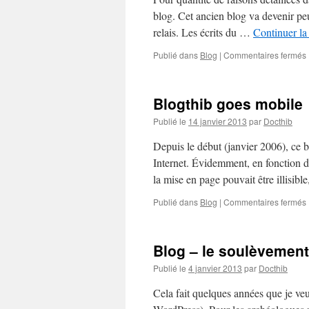
blog. Cet ancien blog va devenir peu
relais. Les écrits du …
Continuer la
Publié dans
Blog
|
Commentaires fermés
Blogthib goes mobile
Publié le
14 janvier 2013
par
Docthib
Depuis le début (janvier 2006), ce 
Internet. Évidemment, en fonction de
la mise en page pouvait être illisibl
Publié dans
Blog
|
Commentaires fermés
Blog – le soulèvemen
Publié le
4 janvier 2013
par
Docthib
Cela fait quelques années que je veu