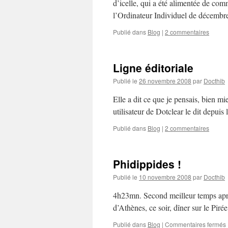
d’icelle, qui a été alimentée de comm
l’Ordinateur Individuel de décemb
Publié dans
Blog
|
2 commentaires
Ligne éditoriale
Publié le
26 novembre 2008
par
Docthib
Elle a dit ce que je pensais, bien mie
utilisateur de Dotclear le dit depuis
Publié dans
Blog
|
2 commentaires
Phidippides !
Publié le
10 novembre 2008
par
Docthib
4h23mn. Second meilleur temps apr
d’Athènes, ce soir, dîner sur le Pir
Publié dans
Blog
|
Commentaires fermés