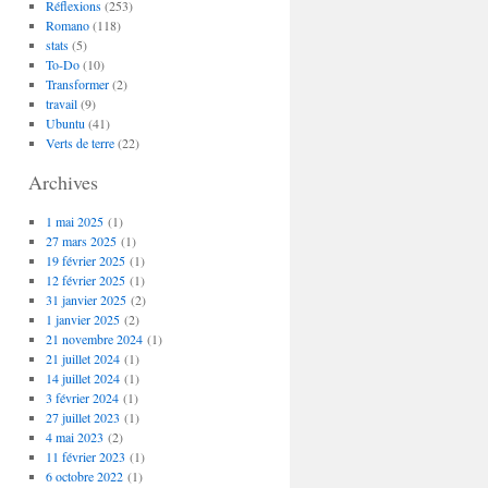
Réflexions
(253)
Romano
(118)
stats
(5)
To-Do
(10)
Transformer
(2)
travail
(9)
Ubuntu
(41)
Verts de terre
(22)
Archives
1 mai 2025
(1)
27 mars 2025
(1)
19 février 2025
(1)
12 février 2025
(1)
31 janvier 2025
(2)
1 janvier 2025
(2)
21 novembre 2024
(1)
21 juillet 2024
(1)
14 juillet 2024
(1)
3 février 2024
(1)
27 juillet 2023
(1)
4 mai 2023
(2)
11 février 2023
(1)
6 octobre 2022
(1)