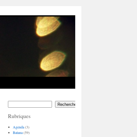
Rechercher
Rubriques
Agenda
(3)
Batana
(59)