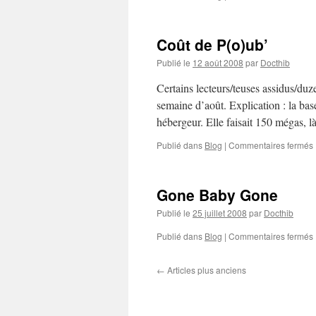
!
Coût de P(o)ub’
Publié le
12 août 2008
par
Docthib
Certains lecteurs/teuses assidus/duz
semaine d’août. Explication : la b
hébergeur. Elle faisait 150 mégas, 
Publié dans
Blog
|
Commentaires fermés
Gone Baby Gone
Publié le
25 juillet 2008
par
Docthib
Publié dans
Blog
|
Commentaires fermés
←
Articles plus anciens