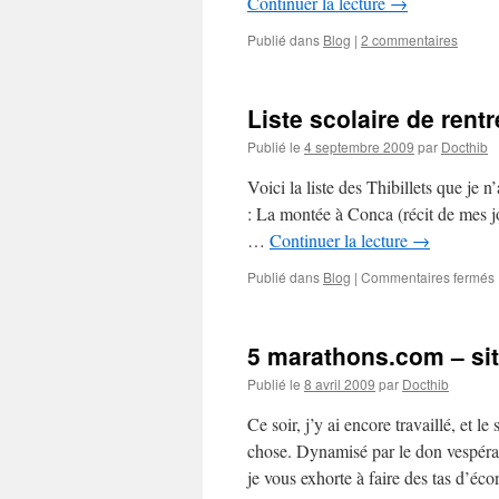
Continuer la lecture
→
Publié dans
Blog
|
2 commentaires
Liste scolaire de rent
Publié le
4 septembre 2009
par
Docthib
Voici la liste des Thibillets que je n
: La montée à Conca (récit de mes j
…
Continuer la lecture
→
Publié dans
Blog
|
Commentaires fermés
5 marathons.com – sit
Publié le
8 avril 2009
par
Docthib
Ce soir, j’y ai encore travaillé, et
chose. Dynamisé par le don vespéral 
je vous exhorte à faire des tas d’