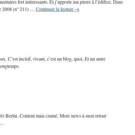
entaires fort intéressants. Et j’apporte ma pierre à l’édifice. Dans
re 2008 (n° 211) …
Continuer la lecture
→
ux. C’est incisif, vivant, c’est un blog, quoi. Et un autre
 longtemps.
ès Berlin. Content mais cramé. More news à mon retour
ée…
sur