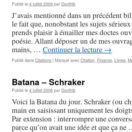
Publié le
4 juillet 2006
par
Docthib
J’avais mentionné dans un précédent bi
le fait que, nonobstant les sujets sérieux 
prends plaisir à émailler mes doctes ou
poésie. Allant déposer un de mes ouvra
mains, …
Continuer la lecture
→
Publié dans
Citations
|
Marqué avec
Citation
,
Finance
,
Livres
,
M
Batana – Schraker
Publié le
4 juillet 2006
par
Docthib
Voici la Batana du jour. Schraker (ou chr
main en saisissant uniquement les doigts 
Par extension : interrompre une convers
parce qu’on avait une idée et que ça ne