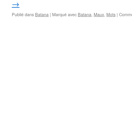
→
Publié dans
Batana
|
Marqué avec
Batana
,
Maux
,
Mots
|
Comme