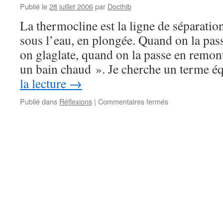
Publié le
28 juillet 2006
par
Docthib
La thermocline est la ligne de séparatio
sous l’eau, en plongée. Quand on la pass
on glaglate, quand on la passe en remont
un bain chaud ». Je cherche un terme é
la lecture
→
sur
Publié dans
Réflexions
|
Commentaires fermés
Thermocline