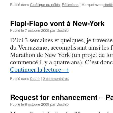
Publié dans
Cinétique du pékin
,
Réflexions
|
Marqué avec
cinét
Flapi-Flapo vont à New-York
Publié le
7 octobre 2009
par
Docthib
D’ici 3 semaines et quelques, je traverse
du Verrazzano, accomplissant ainsi les 
Marathon de New York (un projet de lon
commencé il y a quatre ans). C’est don
Continuer la lecture
→
Publié dans
Courir
|
2 commentaires
Request for enhancement – P
Publié le
6 octobre 2009
par
Docthib