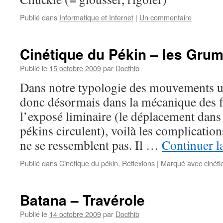
Publié dans
Informatique et Internet
|
Un commentaire
Cinétique du Pékin – les Gru
Publié le
15 octobre 2009
par
Docthib
Dans notre typologie des mouvements 
donc désormais dans la mécanique des f
l’exposé liminaire (le déplacement dans
pékins circulent), voilà les complication
ne se ressemblent pas. Il …
Continuer l
Publié dans
Cinétique du pékin
,
Réflexions
|
Marqué avec
cinét
Batana – Travérole
Publié le
14 octobre 2009
par
Docthib