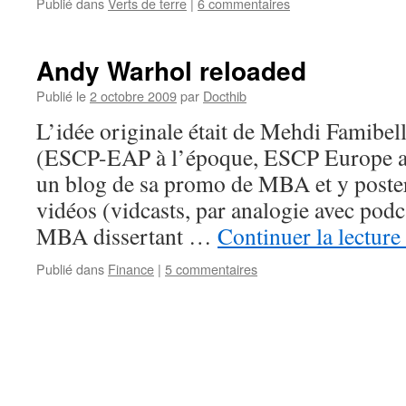
Publié dans
Verts de terre
|
6 commentaires
Andy Warhol reloaded
Publié le
2 octobre 2009
par
Docthib
L’idée originale était de Mehdi Famib
(ESCP-EAP à l’époque, ESCP Europe auj
un blog de sa promo de MBA et y post
vidéos (vidcasts, par analogie avec podc
MBA dissertant …
Continuer la lecture
Publié dans
Finance
|
5 commentaires