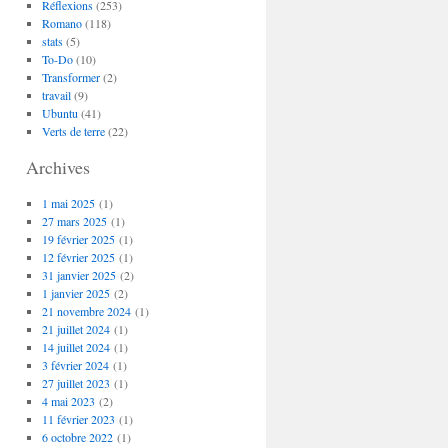
Réflexions
(253)
Romano
(118)
stats
(5)
To-Do
(10)
Transformer
(2)
travail
(9)
Ubuntu
(41)
Verts de terre
(22)
Archives
1 mai 2025
(1)
27 mars 2025
(1)
19 février 2025
(1)
12 février 2025
(1)
31 janvier 2025
(2)
1 janvier 2025
(2)
21 novembre 2024
(1)
21 juillet 2024
(1)
14 juillet 2024
(1)
3 février 2024
(1)
27 juillet 2023
(1)
4 mai 2023
(2)
11 février 2023
(1)
6 octobre 2022
(1)