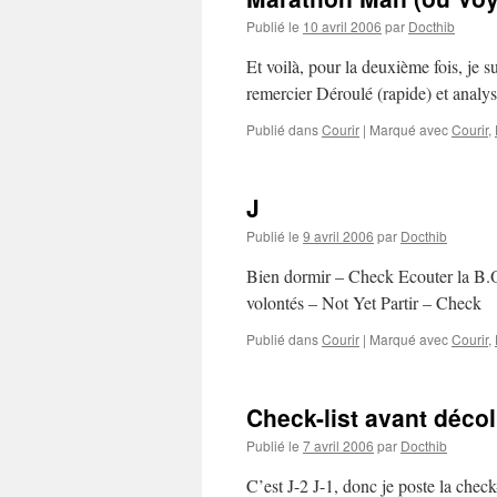
Publié le
10 avril 2006
par
Docthib
Et voilà, pour la deuxième fois, je 
remercier Déroulé (rapide) et analys
Publié dans
Courir
|
Marqué avec
Courir
,
J
Publié le
9 avril 2006
par
Docthib
Bien dormir – Check Ecouter la B.
volontés – Not Yet Partir – Check
Publié dans
Courir
|
Marqué avec
Courir
,
Check-list avant déco
Publié le
7 avril 2006
par
Docthib
C’est J-2 J-1, donc je poste la check-