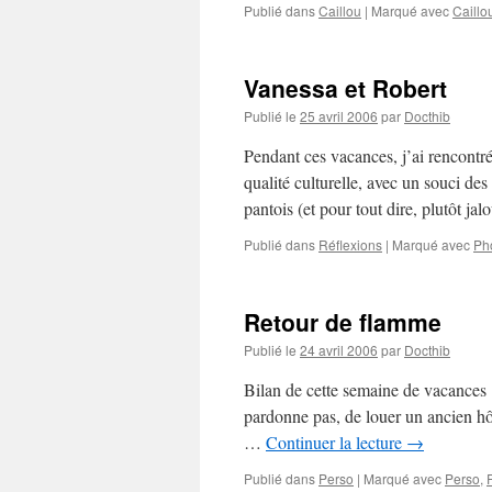
Publié dans
Caillou
|
Marqué avec
Caillo
Vanessa et Robert
Publié le
25 avril 2006
par
Docthib
Pendant ces vacances, j’ai rencontré
qualité culturelle, avec un souci de
pantois (et pour tout dire, plutôt ja
Publié dans
Réflexions
|
Marqué avec
Ph
Retour de flamme
Publié le
24 avril 2006
par
Docthib
Bilan de cette semaine de vacances :
pardonne pas, de louer un ancien hôt
…
Continuer la lecture
→
Publié dans
Perso
|
Marqué avec
Perso
,