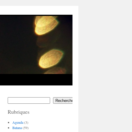
Rechercher
Rubriques
Agenda
(3)
Batana
(59)