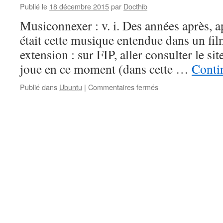
Publié le
18 décembre 2015
par
Docthib
Musiconnexer : v. i. Des années après, a
était cette musique entendue dans un fi
extension : sur FIP, aller consulter le sit
joue en ce moment (dans cette …
Contin
sur
Publié dans
Ubuntu
|
Commentaires fermés
Ubuntu
–
Musiconnexer