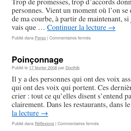
Trop de promesses, trop d’accords donné
personnes. Vient un moment où l’on se d
de ma courbe, à partir de maintenant, si j
vais que …
Continuer la lecture
→
sur
Publié dans
Perso
|
Commentaires fermés
Promesses
Poinçonnage
Publié le
17 février 2008
par
Docthib
Il y a des personnes qui ont des voix ass
qui ont des voix qui portent. Ces derniè
crier : tout ce qu’elles disent s’entend p
clairement. Dans les restaurants, dans 
la lecture
→
sur
Publié dans
Réflexions
|
Commentaires fermés
Poinçonnage