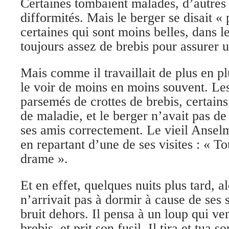
Certaines tombaient malades, d’autres
difformités. Mais le berger se disait « 
certaines qui sont moins belles, dans l
toujours assez de brebis pour assurer u
Mais comme il travaillait de plus en pl
le voir de moins en moins souvent. Le
parsemés de crottes de brebis, certai
de maladie, et le berger n’avait pas d
ses amis correctement. Le vieil Anselm
en repartant d’une de ses visites : « To
drame ».
Et en effet, quelques nuits plus tard, a
n’arrivait pas à dormir à cause de ses s
bruit dehors. Il pensa à un loup qui ven
brebis, et prit son fusil. Il tira et tua 