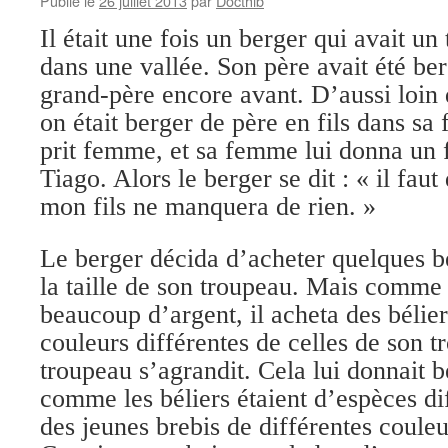
Publié le
26 juillet 2013
par
Docthib
Il était une fois un berger qui avait un
dans une vallée. Son père avait été ber
grand-père encore avant. D’aussi loin 
on était berger de père en fils dans sa 
prit femme, et sa femme lui donna un fi
Tiago. Alors le berger se dit : « il fau
mon fils ne manquera de rien. »
Le berger décida d’acheter quelques b
la taille de son troupeau. Mais comme 
beaucoup d’argent, il acheta des bélie
couleurs différentes de celles de son t
troupeau s’agrandit. Cela lui donnait b
comme les béliers étaient d’espèces di
des jeunes brebis de différentes couleu