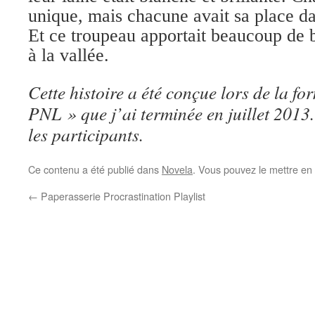
unique, mais chacune avait sa place da
Et ce troupeau apportait beaucoup de 
à la vallée.
Cette histoire a été conçue lors de la fo
PNL » que j’ai terminée en juillet 2013
les participants.
Ce contenu a été publié dans
Novela
. Vous pouvez le mettre en
←
Paperasserie Procrastination Playlist