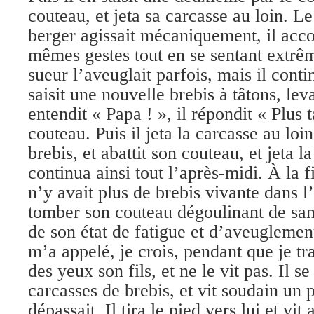
couteau, et jeta sa carcasse au loin. Le
berger agissait mécaniquement, il acco
mêmes gestes tout en se sentant extrê
sueur l’aveuglait parfois, mais il contin
saisit une nouvelle brebis à tâtons, lev
entendit « Papa ! », il répondit « Plus t
couteau. Puis il jeta la carcasse au loin
brebis, et abattit son couteau, et jeta la
continua ainsi tout l’après-midi. À la f
n’y avait plus de brebis vivante dans l’
tomber son couteau dégoulinant de sang
de son état de fatigue et d’aveuglement
m’a appelé, je crois, pendant que je tra
des yeux son fils, et ne le vit pas. Il se
carcasses de brebis, et vit soudain un 
dépassait. Il tira le pied vers lui et vit 