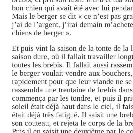
bon chien qui avait été avec lui pendan
Mais le berger se dit « ce n’est pas g
j’ai de l’argent, j’irai demain m’achet
chiens de berger ».
Et puis vint la saison de la tonte de la 
saison dure, où il fallait travailler lo
toutes les brebis. Il fallait aussi rass
le berger voulait vendre aux bouchers, 
rapidement pour que leur viande ne se
rassembla une trentaine de brebis dans
commença par les tondre, et puis il pr
soleil était déjà haut dans le ciel, il fa
était déjà très fatigué. Il saisit une bre
son couteau, et rejeta le corps de la br
Puis il en saisit une deuxième par le co