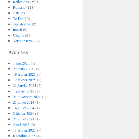
Réflexions
(253)
Romano
(118)
stats
(5)
To-Do
(10)
Transformer
(2)
travail
(9)
Ubuntu
(41)
Verts de terre
(22)
Archives
1 mai 2025
(1)
27 mars 2025
(1)
19 février 2025
(1)
12 février 2025
(1)
31 janvier 2025
(2)
1 janvier 2025
(2)
21 novembre 2024
(1)
21 juillet 2024
(1)
14 juillet 2024
(1)
3 février 2024
(1)
27 juillet 2023
(1)
4 mai 2023
(2)
11 février 2023
(1)
6 octobre 2022
(1)