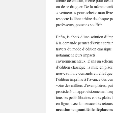
arbitre de chacun, même pour des c
ou de se droguer. De la même manièr
« vertueux » pour acheter mon livre, 
respecte le libre arbitre de chaque 
professeurs, pouvons souffrir.
Enfin, le choix d’une solution d’im
à la demande permet d’éviter certai
travers du mode d’édition classique 
notamment leurs impacts
environnementaux. Dans un schém
d’édition classique, la mise en plac
nouveau livre demande en effet que
l’éditeur imprime à l’avance des cen
voire des milliers d’exemplaires, pui
procède à un approvisionnement au
tous les petits libraires et des plates
en ligne, avec la menace des retour
occasionne quantité de déplacem