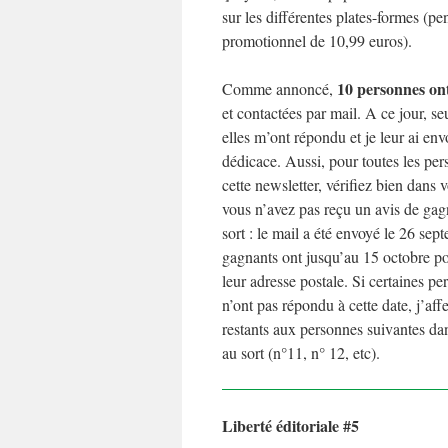
sur les différentes plates-formes (p
promotionnel de 10,99 euros).
10 personnes ont 
Comme annoncé,
et contactées par mail. A ce jour, s
elles m’ont répondu et je leur ai env
dédicace. Aussi, pour toutes les per
cette newsletter, vérifiez bien dans 
vous n’avez pas reçu un avis de gagn
sort : le mail a été envoyé le 26 se
gagnants ont jusqu’au 15 octobre p
leur adresse postale. Si certaines p
n’ont pas répondu à cette date, j’aff
restants aux personnes suivantes dans
au sort (n°11, n° 12, etc).
Liberté éditoriale #5