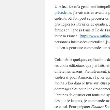
Une lectrice m’a gentiment interpell
précédente
, j’avais mis en avant l
endroits où l’on peut se procurer ce 
privilégier les librairies de quartier
formes en ligne (à Paris et Île de Fr
toute la France :
https://www.lalibra
personnes intéressées opteraient (je 
un lien » pour une commande sur 
Cela mérite quelques explications d
les choix éditoriaux que j’ai faits, et
différentes raisons. Premièrement, j
tendresse pour Amazon, et je les ép
moins 3 fois dans le livre sur leurs 
dommageables pour l’environnemen
librairies de quartier ont toute ma s
dès que je le peux, je commande mes
ce canal. Pour préparer
Finance Du