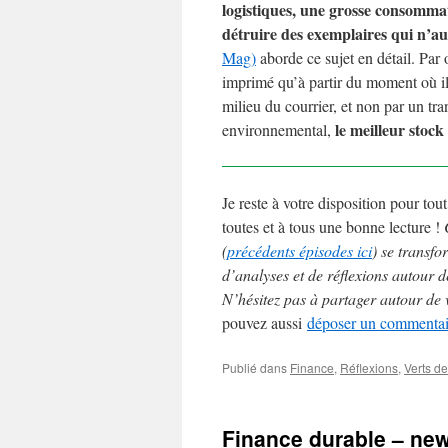
logistiques, une grosse consommat
détruire des exemplaires qui n’a
Mag)
aborde ce sujet en détail. Par 
imprimé qu’à partir du moment où il 
milieu du courrier, et non par un tr
le meilleur stock
environnemental,
Je reste à votre disposition pour to
toutes et à tous une bonne lecture !
(
précédents épisodes ici
) se transfo
d’analyses et de réflexions autour d
N’hésitez pas à partager autour de 
pouvez aussi
déposer un commentair
Publié dans
Finance
,
Réflexions
,
Verts de
Finance durable – new