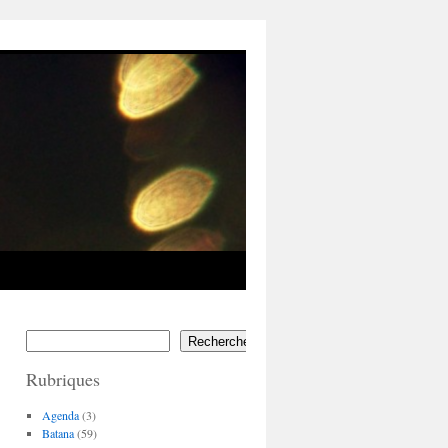
Rechercher
Rubriques
Agenda
(3)
Batana
(59)