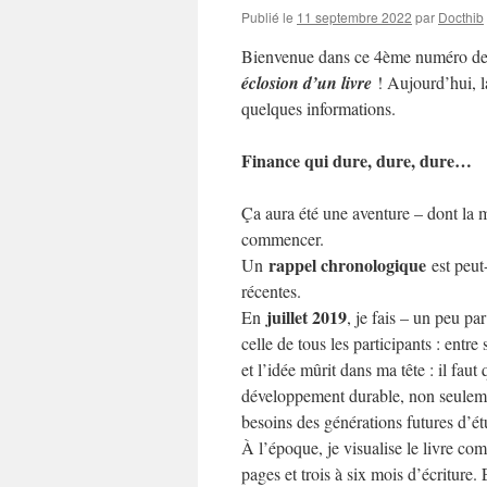
Publié le
11 septembre 2022
par
Docthib
Bienvenue dans ce 4ème numéro de 
éclosion d’un livre
! Aujourd’hui, la
quelques informations.
Finance qui dure, dure, dure…
Ça aura été une aventure – dont la ma
commencer.
rappel chronologique
Un
est peut-
récentes.
juillet 2019
En
, je fais – un peu p
celle de tous les participants : entr
et l’idée mûrit dans ma tête : il faut 
développement durable, non seuleme
besoins des générations futures d’ét
À l’époque, je visualise le livre com
pages et trois à six mois d’écriture. E