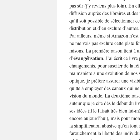
pas sûr (j’y reviens plus loin). En e
diffusion auprès des libraires et des
qu’il soit possible de sélectionner c
distribution et d’en exclure d’autres.
Par ailleurs, même si Amazon n’est p
ne me vois pas exclure cette plate-
raisons. La première raison tient à 
évangélisation
d’
. J’ai écrit ce livr
changements, pour susciter de la réf
ma manière à une évolution de nos s
optique, je préfère assurer une visib
quitte à employer des canaux qui n
vision du monde. La deuxième raison
auteur que je cite dès le début du l
ses idées (il le faisait très bien lu
encore aujourd’hui), mais pour mon
la simplification abusive qu’en font 
farouchement la liberté des individus 