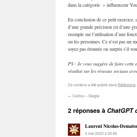
dans la catégorie » influenceur Y
En conclusion de ce petit exercice,
d’une grande précision (et d’une gr
exemple sur l’utilisation d’une fonc
ou les personnes. Ce n’est pas un mo
soyez pas étonnée ou surpris s’il v
PS : Je vous suggère de faire cett
résultat sur les réseaux sociaux a
Ce contenu a été publié dans
Réflexions
←
Caillou – Glagla
2 réponses à
ChatGPT o
Laurent Nicolas-Demato
5 mai 2023 à 20:50