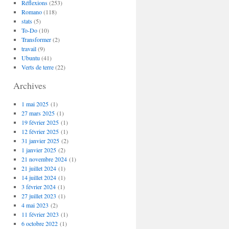
Réflexions
(253)
Romano
(118)
stats
(5)
To-Do
(10)
Transformer
(2)
travail
(9)
Ubuntu
(41)
Verts de terre
(22)
Archives
1 mai 2025
(1)
27 mars 2025
(1)
19 février 2025
(1)
12 février 2025
(1)
31 janvier 2025
(2)
1 janvier 2025
(2)
21 novembre 2024
(1)
21 juillet 2024
(1)
14 juillet 2024
(1)
3 février 2024
(1)
27 juillet 2023
(1)
4 mai 2023
(2)
11 février 2023
(1)
6 octobre 2022
(1)