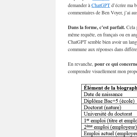
demander à
ChatGPT
d’écrire ma bi
commentaires de Ben Voyer, j’ai aussi
Dans la forme, c’est parfait.
Cela p
même requête, en français ou en ang
ChatGPT semble bien avoir un langag
commune aux réponses dans différe
pour ce qui concerne 
En revanche,
comprendre visuellement mon propo