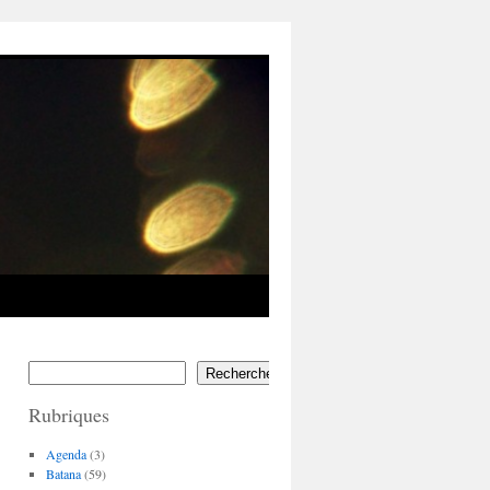
Rechercher
Rubriques
Agenda
(3)
Batana
(59)