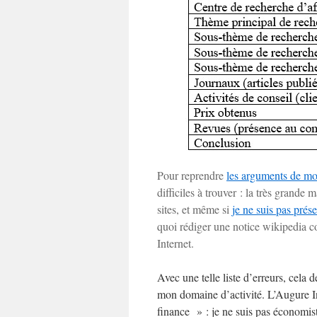
Pour reprendre
les arguments de mo
difficiles à trouver : la très grande
sites, et même si
je ne suis pas prés
quoi rédiger une notice wikipedia c
Internet.
Avec une telle liste d’erreurs, cel
mon domaine d’activité. L’Augure In
finance » : je ne suis pas économist