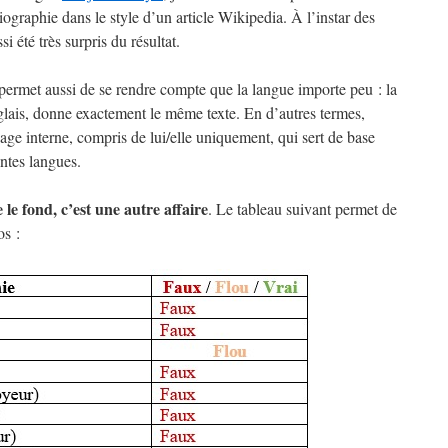
ographie dans le style d’un article Wikipedia. À l’instar des
 été très surpris du résultat.
ermet aussi de se rendre compte que la langue importe peu : la
lais, donne exactement le même texte. En d’autres termes,
e interne, compris de lui/elle uniquement, qui sert de base
ntes langues.
le fond, c’est une autre affaire
. Le tableau suivant permet de
s :