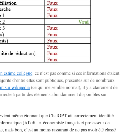
n estimé collègue
, ce n’est pas comme si ces informations étaient
 majorité d’entre elles sont publiques, présentes sur de nombreux
ent sur wikipedia
(ce qui me semble normal), il y a clairement de
orrecte à partir des éléments abondamment disponibles sur
a devient même étonnant que ChatGPT ait correctement identifié
formatique (AI) dit » économiste français et professeur de
e, mais bon, c’est au moins rassurant de ne pas avoir été classé