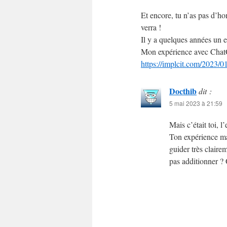
Et encore, tu n’as pas d’h
verra !
Il y a quelques années un e
Mon expérience avec Chat
https://implcit.com/2023/01
Docthib
dit :
5 mai 2023 à 21:59
Mais c’était toi, l
Ton expérience ma
guider très claire
pas additionner ?