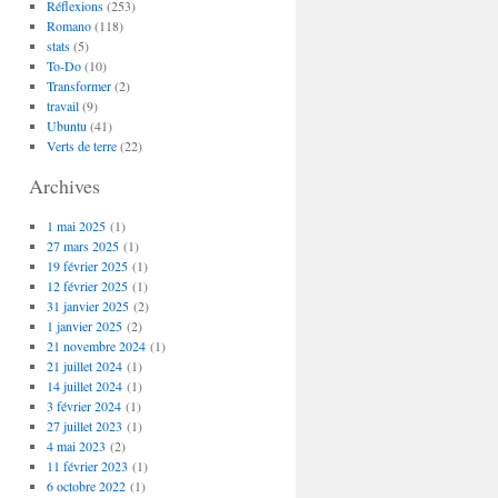
Réflexions
(253)
Romano
(118)
stats
(5)
To-Do
(10)
Transformer
(2)
travail
(9)
Ubuntu
(41)
Verts de terre
(22)
Archives
1 mai 2025
(1)
27 mars 2025
(1)
19 février 2025
(1)
12 février 2025
(1)
31 janvier 2025
(2)
1 janvier 2025
(2)
21 novembre 2024
(1)
21 juillet 2024
(1)
14 juillet 2024
(1)
3 février 2024
(1)
27 juillet 2023
(1)
4 mai 2023
(2)
11 février 2023
(1)
6 octobre 2022
(1)