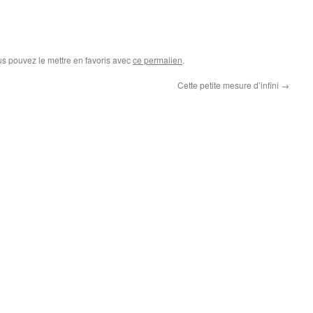
us pouvez le mettre en favoris avec
ce permalien
.
Cette petite mesure d’infini
→