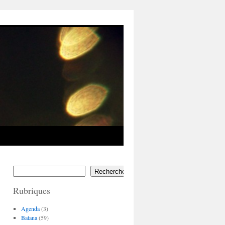
Rechercher
Rubriques
Agenda
(3)
Batana
(59)