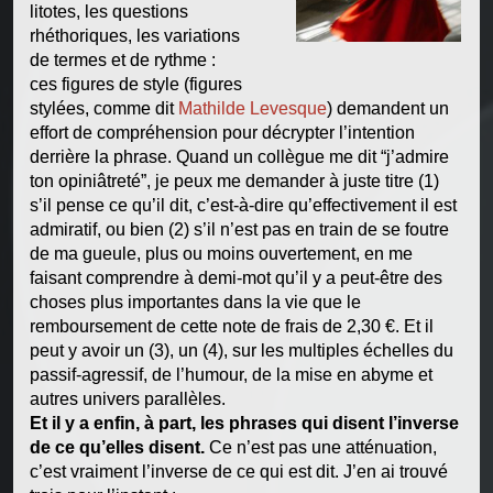
litotes, les questions
rhéthoriques, les variations
de termes et de rythme :
ces figures de style (figures
stylées, comme dit
Mathilde Levesque
) demandent un
effort de compréhension pour décrypter l’intention
derrière la phrase. Quand un collègue me dit “j’admire
ton opiniâtreté”, je peux me demander à juste titre (1)
s’il pense ce qu’il dit, c’est-à-dire qu’effectivement il est
admiratif, ou bien (2) s’il n’est pas en train de se foutre
de ma gueule, plus ou moins ouvertement, en me
faisant comprendre à demi-mot qu’il y a peut-être des
choses plus importantes dans la vie que le
remboursement de cette note de frais de 2,30 €. Et il
peut y avoir un (3), un (4), sur les multiples échelles du
passif-agressif, de l’humour, de la mise en abyme et
autres univers parallèles.
Et il y a enfin, à part, les phrases qui disent l’inverse
de ce qu’elles disent.
Ce n’est pas une atténuation,
c’est vraiment l’inverse de ce qui est dit. J’en ai trouvé