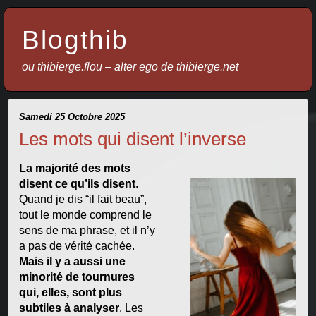
Blogthib
ou thibierge.flou – alter ego de thibierge.net
Samedi 25 Octobre 2025
Les mots qui disent l’inverse
La majorité des mots
disent ce qu’ils disent
.
Quand je dis “il fait beau”,
tout le monde comprend le
sens de ma phrase, et il n’y
a pas de vérité cachée.
Mais il y a aussi une
minorité de tournures
qui, elles, sont plus
subtiles à analyser
. Les