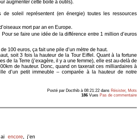
r augmenter cette boite à outils).
s de soleil représentent (en énergie) toutes les ressources
s d’oiseaux mort par an en Europe.
. Pour se faire une idée de la différence entre 1 million d’euros
s de 100 euros, ça fait une pile d’un mètre de haut.
aut, soit 3 fois la hauteur de la Tour Eiffel. Quant à la fortune
s de la Terre (j’exagère, il y a une femme), elle est au-delà de
 100km de hauteur. Donc, quand on taxerait ces milliardaires à
aille d’un petit immeuble – comparée à la hauteur de notre
Posté par
Docthib
à 08:21:22
dans
Résister
,
Mots
186
Vues
Pas de commentaire
 ai
encore
, j’en