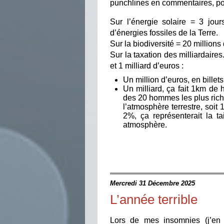
punchlines en commentaires, pou
Sur l’énergie solaire = 3 jour
d’énergies fossiles de la Terre.
Sur la biodiversité = 20 million
Sur la taxation des milliardaires
et 1 milliard d’euros :
Un million d’euros, en billet
Un milliard, ça fait 1km de h
des 20 hommes les plus riche
l’atmosphère terrestre, soit
2%, ça représenterait la t
atmosphère.
Mercredi 31 Décembre 2025
L’année terrible
Lors de mes insomnies (j’en