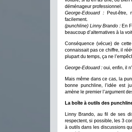
déménageur professionnel.
George-Edouard :
Peut-être, 
facilement.
(punchline) Linny Brando :
En Fr
beaucoup d’alternatives à la voi
Conséquence (vécue) de cette p
connaissait pas ce chiffre, il r
plupart du temps, ça ne l’empêc
George-Edouard :
oui, enfin, il
Mais même dans ce cas, la punc
bonne punchline, l’idée est ju
amène le premier l’argument de
La boîte à outils des punchlin
Linny Brando, au fil de ses d
respectent, si possible, les 3 c
à outils dans les discussions q