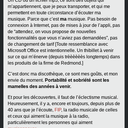
Un CD ou un fichier mp3, ce sont des objets qui
m’appartiennent, que je peux transporter, et qui me
permettent en toute circonstance d’écouter ma
musique. Parce que c’est
ma
musique. Pas besoin de
connexion à Internet, pas de mises à jour de l’appli, pas
de “attendez, on vous propose de nouvelles
fonctionnalités que vous n’aviez pas demandées”, pas
de changement de tarif [Toute ressemblance avec
Microsoft Office est intentionnelle. Un thibillet à venir
sur ce qui m’énerve (depuis trèèèèèès longtemps) dans
les produits de la firme de Redmond.]
C’est donc ma discothèque, ce sont mes goûts, et mon
envie du moment.
Portabilité et sobriété sont les
mamelles des années à venir.
Et pour les découvertes, il faut de l’éclectisme musical.
Heureusement, il y a, encore et toujours, depuis plus de
40 ans que je l’écoute,
FIP
, la radio musicale de celles
et ceux qui aiment la musique à la radio,
particulièrement les personnes qui aiment