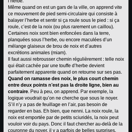
l’herbe.
Même quand on est un gars de la ville, on apprend vite
ce mouvement de pied semi-circulaire qui consiste à
balayer l’herbe et sentir si ça roule sous le pied : si ça
roule, c’est de la noix (ou plus rarement un caillou).
Certaines noix sont bien enfoncées dans la terre,
planquées sous l’herbe, ou encore maculées d’un
mélange glaiseux de brou de noix et d’autres
excrétions animales (miam).
Il faut aussi rebrousser chemin régulièrement : telle noix
qui était cachée par une touffe d’herbe devient
parfaitement apparente quand on retourne sur ses pas.
Quand on ramasse des noix, le plus court chemin
entre deux points n’est pas la droite ligne, bien au
contraire
. Peu à peu, on apprend. Par exemple, la
logique voudrait qu’on ne cherche que sous le noyer.
S’il n’y a pas de feuillage en l’air, pas besoin de
regarder en bas. Eh bien, que nenni. La noix roule, la
noix est emportée par de petits sciuridés, la noix peut
vouloir voir du pays. Donc il faut chercher au-delà de la
couronne du noyer, il y a parfois de belles surprises.