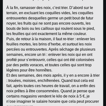
À la fin, ramasser des noix, c’est trier. D’abord sur le
terrain, en excluant les coquilles vides, les coquilles
entrouvertes desquelles germe un petit bout de futur
noyer, les fruits qui ne sont pas encore ouverts, les
bouts de bois ou les cailloux qui roulent sous le pied,
les feuilles qui ont exactement la même couleur.
Puis, de retour à la maison, il faut re-trier : enlever les
feuilles mortes, les brins d’herbe, et surtout les noix
percées ou entrouvertes. Après séchage de plusieurs
semaines, encore un tri : enlever les noix qui en ont
profité pour s’entrouvrir, celles qui ont été colonisées
par des petits voraces, et toutes celles qui sont trop
légères pour être honnêtes.
Et des semaines, des mois après, il y en a encore à trier
: trouées, moisies, enchifrenées. Quand tout cela est
fait, après toutes ces heures de travail, on a enfin des
noix prêtes à être consommées. Quand je pense que
certains magasins vendent le kilo de noix à 5 €, je
n’ose imaginer le salaire horaire que cela peut procurer