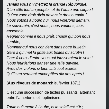
Jamais vous n’y mettrez la grande République.
D’un côté tout un peuple ; et de l’autre une clique !
Qu’est votre droit divin devant le droit humain ?
Nous votons aujourd’hui, nous voterons demain.
Le souverain, c’est nous ; nous voulons, tous
ensemble,
Régner comme il nous plaît, choisir qui bon nous
semble,
Nommer qui nous convient dans notre bulletin.
Gare à qui met la griffe aux boîtes du scrutin !
Gare à ceux d’entre vous qui fausseraient le vote !
Nous leur ferions danser une telle gavotte,
Avec des violons si bien faits tout exprès,
Qu’ils en seraient encor pâles dix ans après !
(
Aux rêveurs de monarchie
, février 1871)
C’est une succession de textes puissants, alternant
entre l’amertume et l’optimisme.
Toute nuit mène à l’aube, et le soleil est sûr ;