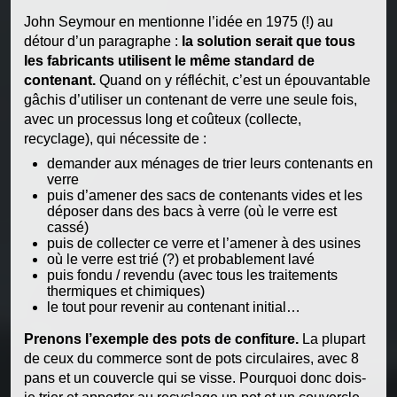
John Seymour en mentionne l’idée en 1975 (!) au
détour d’un paragraphe :
la solution serait que tous
les fabricants utilisent le même standard de
contenant.
Quand on y réfléchit, c’est un épouvantable
gâchis d’utiliser un contenant de verre une seule fois,
avec un processus long et coûteux (collecte,
recyclage), qui nécessite de :
demander aux ménages de trier leurs contenants en
verre
puis d’amener des sacs de contenants vides et les
déposer dans des bacs à verre (où le verre est
cassé)
puis de collecter ce verre et l’amener à des usines
où le verre est trié (?) et probablement lavé
puis fondu / revendu (avec tous les traitements
thermiques et chimiques)
le tout pour revenir au contenant initial…
Prenons l’exemple des pots de confiture.
La plupart
de ceux du commerce sont de pots circulaires, avec 8
pans et un couvercle qui se visse. Pourquoi donc dois-