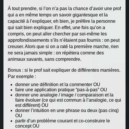
À tout prendre, si l’on n’a pas la chance d’avoir une prof
qui a en même temps un savoir gigantesque et la
capacité à l’expliquer, eh bien, je préfère la personne
qui sait bien expliquer. En effet, une fois qu’on a
compris, on peut aller chercher par soi-même les
approfondissements s’ils n’étaient pas fournis : on peut
creuser. Alors que si on a raté la première marche, rien
ne sera jamais simple : on répètera comme des
animaux savants, sans comprendre.
Bonus : si le prof sait expliquer de différentes manières.
Par exemple :
donner une définition et la commenter OU
faire une application pratique “pas-à-pas” OU
donner une analogie / image / comparaison et la
faire évoluer (ce qui est commun à l’analogie, ce qui
est différent) OU
donner l’intuition en une phrase ou deux (pas cinq)
OU
partir d’un problème courant et co-construire le
concept OU