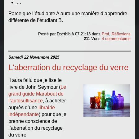
…
Parce que l’étudiante A aura une manière d’apprendre
différente de l’étudiant B.
Posté par
Docthib
à 07:21:13
dans
Prof
,
Réflexions
211
Vues
4 commentaires
Samedi 22 Novembre 2025
L’aberration du recyclage du verre
Il aura fallu que je lise le
livre de John Seymour (
Le
grand guide Marabout de
l’autosuffisance
, à acheter
auprès d’une
librairie
indépendante
) pour que je
prenne conscience de
l’aberration du recyclage
du verre.