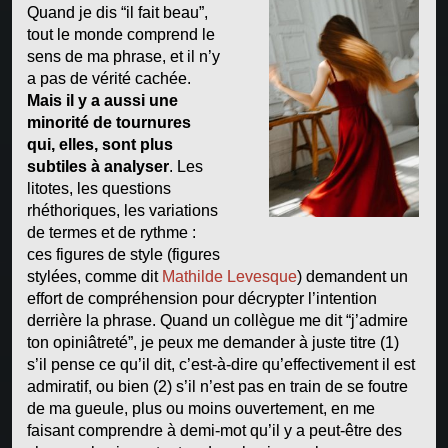
Quand je dis “il fait beau”,
tout le monde comprend le
sens de ma phrase, et il n’y
a pas de vérité cachée.
Mais il y a aussi une
minorité de tournures
qui, elles, sont plus
subtiles à analyser
. Les
litotes, les questions
rhéthoriques, les variations
de termes et de rythme :
ces figures de style (figures
stylées, comme dit
Mathilde Levesque
) demandent un
effort de compréhension pour décrypter l’intention
derrière la phrase. Quand un collègue me dit “j’admire
ton opiniâtreté”, je peux me demander à juste titre (1)
s’il pense ce qu’il dit, c’est-à-dire qu’effectivement il est
admiratif, ou bien (2) s’il n’est pas en train de se foutre
de ma gueule, plus ou moins ouvertement, en me
faisant comprendre à demi-mot qu’il y a peut-être des