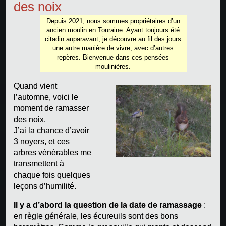
des noix
Depuis 2021, nous sommes propriétaires d’un
ancien moulin en Touraine. Ayant toujours été
citadin auparavant, je découvre au fil des jours
une autre manière de vivre, avec d’autres
repères. Bienvenue dans ces pensées
moulinières.
Quand vient
l’automne, voici le
moment de ramasser
des noix.
J’ai la chance d’avoir
3 noyers, et ces
arbres vénérables me
transmettent à
chaque fois quelques
leçons d’humilité.
Il y a d’abord la question de la date de ramassage
:
en règle générale, les écureuils sont des bons