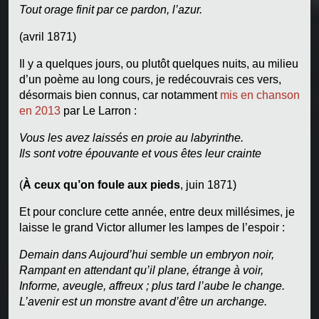
Tout orage finit par ce pardon, l’azur.
(avril 1871)
Il y a quelques jours, ou plutôt quelques nuits, au milieu
d’un poème au long cours, je redécouvrais ces vers,
désormais bien connus, car notamment
mis en chanson
en 2013
par Le Larron :
Vous les avez laissés en proie au labyrinthe.
Ils sont votre épouvante et vous êtes leur crainte
(
À ceux qu’on foule aux pieds
, juin 1871)
Et pour conclure cette année, entre deux millésimes, je
laisse le grand Victor allumer les lampes de l’espoir :
Demain dans Aujourd’hui semble un embryon noir,
Rampant en attendant qu’il plane, étrange à voir,
Informe, aveugle, affreux ; plus tard l’aube le change.
L’avenir est un monstre avant d’être un archange.