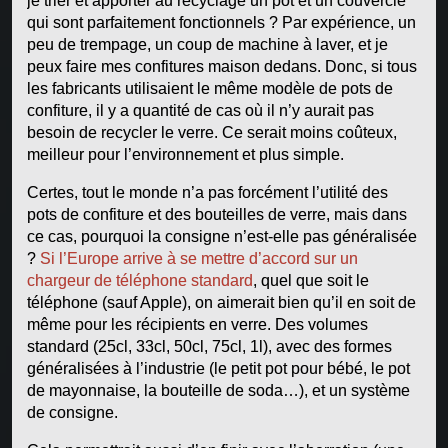
je trier et apporter au recyclage un pot et un couvercle
qui sont parfaitement fonctionnels ? Par expérience, un
peu de trempage, un coup de machine à laver, et je
peux faire mes confitures maison dedans. Donc, si tous
les fabricants utilisaient le même modèle de pots de
confiture, il y a quantité de cas où il n’y aurait pas
besoin de recycler le verre. Ce serait moins coûteux,
meilleur pour l’environnement et plus simple.
Certes, tout le monde n’a pas forcément l’utilité des
pots de confiture et des bouteilles de verre, mais dans
ce cas, pourquoi la consigne n’est-elle pas généralisée
?
Si l’Europe arrive à se mettre d’accord sur un
chargeur de téléphone standard
, quel que soit le
téléphone (sauf Apple), on aimerait bien qu’il en soit de
même pour les récipients en verre. Des volumes
standard (25cl, 33cl, 50cl, 75cl, 1l), avec des formes
généralisées à l’industrie (le petit pot pour bébé, le pot
de mayonnaise, la bouteille de soda…), et un système
de consigne.