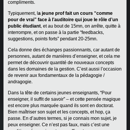
compliments.
Typiquement, l
a jeune prof fait un cours “comme
pour de vrai” face à l’auditoire qui joue le rôle d’un
public étudiant
, et au bout de 15mn, on arrête, quitte à
interrompre, et on passe à la partie “feedbacks,
suggestions, points forts” pendant 20-25mn.
Cela donne des échanges passionnants, car autant de
personnes, autant de manières d’enseigner, et cela me
permet de découvrir quantité de nouveaux concepts
dans les domaines de la gestion. C’est aussi l’occasion
de revenir aux fondamentaux de la pédagogie /
andragogie.
Dans la tête de certains jeunes enseignants, “Pour
enseigner, il suffit de savoir” – et cette pensée magique
est encore plus marquée quand ils sont en doctorat.
Bien maîtriser son sujet et les concepts, et hop, ça
passe. En d’autres termes, si je connais mon sujet, je
peux enseigner. Ce n’est pas faux, mais c’est une