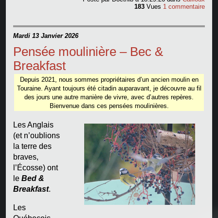
183
Vues
1 commentaire
Mardi 13 Janvier 2026
Pensée moulinière – Bec &
Breakfast
Depuis 2021, nous sommes propriétaires d’un ancien moulin en
Touraine. Ayant toujours été citadin auparavant, je découvre au fil
des jours une autre manière de vivre, avec d’autres repères.
Bienvenue dans ces pensées moulinières.
Les Anglais
(et n’oublions
la terre des
braves,
l’Écosse) ont
le
Bed &
Breakfast
.
Les