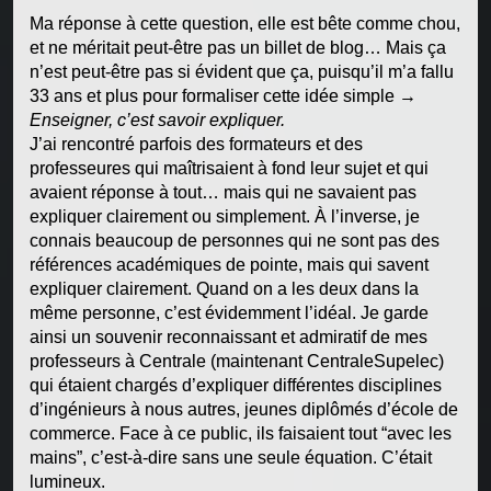
Ma réponse à cette question, elle est bête comme chou,
et ne méritait peut-être pas un billet de blog… Mais ça
n’est peut-être pas si évident que ça, puisqu’il m’a fallu
33 ans et plus pour formaliser cette idée simple →
Enseigner, c’est savoir expliquer.
J’ai rencontré parfois des formateurs et des
professeures qui maîtrisaient à fond leur sujet et qui
avaient réponse à tout… mais qui ne savaient pas
expliquer clairement ou simplement. À l’inverse, je
connais beaucoup de personnes qui ne sont pas des
références académiques de pointe, mais qui savent
expliquer clairement. Quand on a les deux dans la
même personne, c’est évidemment l’idéal. Je garde
ainsi un souvenir reconnaissant et admiratif de mes
professeurs à Centrale (maintenant CentraleSupelec)
qui étaient chargés d’expliquer différentes disciplines
d’ingénieurs à nous autres, jeunes diplômés d’école de
commerce. Face à ce public, ils faisaient tout “avec les
mains”, c’est-à-dire sans une seule équation. C’était
lumineux.