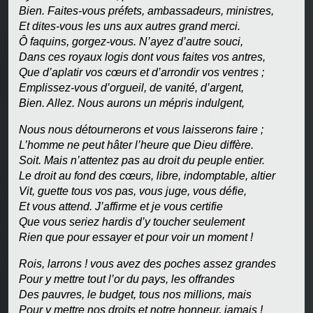
Bien. Faites-vous préfets, ambassadeurs, ministres,
Et dites-vous les uns aux autres grand merci.
Ô faquins, gorgez-vous. N’ayez d’autre souci,
Dans ces royaux logis dont vous faites vos antres,
Que d’aplatir vos cœurs et d’arrondir vos ventres ;
Emplissez-vous d’orgueil, de vanité, d’argent,
Bien. Allez. Nous aurons un mépris indulgent,
Nous nous détournerons et vous laisserons faire ;
L’homme ne peut hâter l’heure que Dieu diffère.
Soit. Mais n’attentez pas au droit du peuple entier.
Le droit au fond des cœurs, libre, indomptable, altier
Vit, guette tous vos pas, vous juge, vous défie,
Et vous attend. J’affirme et je vous certifie
Que vous seriez hardis d’y toucher seulement
Rien que pour essayer et pour voir un moment !
Rois, larrons ! vous avez des poches assez grandes
Pour y mettre tout l’or du pays, les offrandes
Des pauvres, le budget, tous nos millions, mais
Pour y mettre nos droits et notre honneur, jamais !