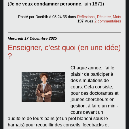
(
Je ne veux condamner personne
, juin 1871)
Posté par
Docthib
à 08:24:35
dans
Réflexions
,
Résister
,
Mots
197
Vues
2 commentaires
Mercredi 17 Décembre 2025
Enseigner, c’est quoi (en une idée)
?
Chaque année, j’ai le
plaisir de participer à
des simulations de
cours. Cela consiste,
pour des doctorantes et
jeunes chercheurs en
gestion, à faire un mini-
cours devant un
auditoire de leurs pairs (et un prof blanchi sous le
harnais) pour recueillir des conseils, feedbacks et