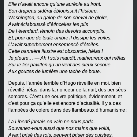
Elle n’avait encore qu’une auréole au front.
Son drapeau sidéral éblouissait l’histoire.
Washington, au galop de son cheval de gloire,
Avait éclaboussé d’étincelles les plis
De l’étendard, témoin des devoirs accomplis,
Et, pour que de toute ombre il dissipe les voiles,
L’avait superbement ensemencé d’étoiles.
Cette bannière illustre est obscurcie, hélas !
Je pleure… — Ah ! sois maudit, malheureux qui mêlas
Sur le fier pavillon qu’un vent des cieux secoue
Aux gouttes de lumière une tache de boue.
Depuis, l’année terrible d’Hugo réveille en moi, bien
réveillé hélas, dans la noirceur de la nuit, des pensées
sombres. C’est une oeuvre politique, évidemment, et
c’est pour ça qu’elle est encore d’actualité. Il y a des
flambées de colère dans des flambeaux d’humanisme :
La Liberté jamais en vain ne nous parla.
Souvenez-vous aussi que nos mains que voilà,
Ayant brisé des rois, peuvent briser des cuistres.