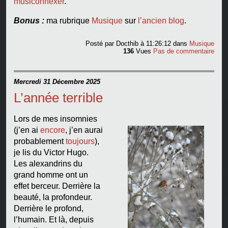
musiconnexer
.
Bonus :
ma rubrique
Musique
sur
l’ancien blog
.
Posté par
Docthib
à 11:26:12
dans
Musique
136
Vues
Pas de commentaire
Mercredi 31 Décembre 2025
L’année terrible
Lors de mes insomnies
(j’en ai
encore
, j’en aurai
probablement
toujours
),
je lis du Victor Hugo.
Les alexandrins du
grand homme ont un
effet berceur. Derrière la
beauté, la profondeur.
Derrière le profond,
l’humain. Et là, depuis