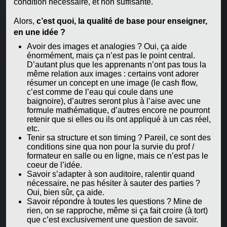
condition nécessaire, et non suffisante.
Alors,
c’est quoi, la qualité de base pour enseigner,
en une idée ?
Avoir des images et analogies ? Oui, ça aide
énormément, mais ça n’est pas le point central.
D’autant plus que les apprenants n’ont pas tous la
même relation aux images : certains vont adorer
résumer un concept en une image (le cash flow,
c’est comme de l’eau qui coule dans une
baignoire), d’autres seront plus à l’aise avec une
formule mathématique, d’autres encore ne pourront
retenir que si elles ou ils ont appliqué à un cas réel,
etc.
Tenir sa structure et son timing ? Pareil, ce sont des
conditions sine qua non pour la survie du prof /
formateur en salle ou en ligne, mais ce n’est pas le
coeur de l’idée.
Savoir s’adapter à son auditoire, ralentir quand
nécessaire, ne pas hésiter à sauter des parties ?
Oui, bien sûr, ça aide.
Savoir répondre à toutes les questions ? Mine de
rien, on se rapproche, même si ça fait croire (à tort)
que c’est exclusivement une question de savoir.