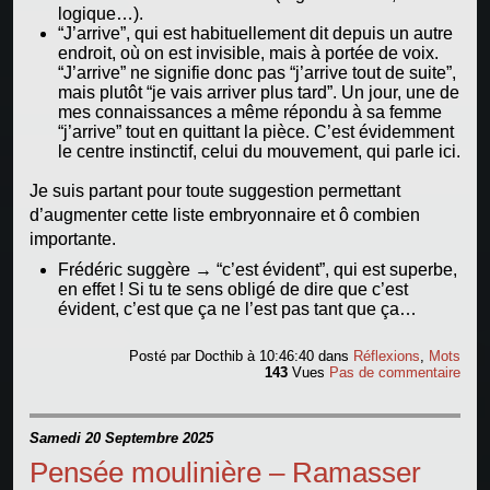
logique…).
“J’arrive”, qui est habituellement dit depuis un autre
endroit, où on est invisible, mais à portée de voix.
“J’arrive” ne signifie donc pas “j’arrive tout de suite”,
mais plutôt “je vais arriver plus tard”. Un jour, une de
mes connaissances a même répondu à sa femme
“j’arrive” tout en quittant la pièce. C’est évidemment
le centre instinctif, celui du mouvement, qui parle ici.
Je suis partant pour toute suggestion permettant
d’augmenter cette liste embryonnaire et ô combien
importante.
Frédéric suggère → “c’est évident”, qui est superbe,
en effet ! Si tu te sens obligé de dire que c’est
évident, c’est que ça ne l’est pas tant que ça…
Posté par
Docthib
à 10:46:40
dans
Réflexions
,
Mots
143
Vues
Pas de commentaire
Samedi 20 Septembre 2025
Pensée moulinière – Ramasser