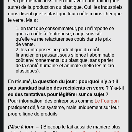
Cela permettrait aussi d’en finir avec l’aberration (une
autre) de la production du plastique. Oui, les industriels
nous disent que le plastique leur coûte moins cher que
le verre. Mais :
en tant que consommateur, peu m’importe ce
que ça coûte à l’entreprise, car je suis sûr
qu’elle va me refacturer ses coûts dans le prix
de vente.
les entreprises ne parlent que du coût
financier, en passant sous silence l’abominable
coût environnemental du plastique, sans parler
de la santé humaine et animale (hello les micro-
plastiques).
En résumé,
la question du jour : pourquoi n’y a-t-il
pas standardisation des récipients en verre ? Y a-t-il
eu des tentatives pour légiférer sur ce sujet ?
Pour information, des entreprises comme
Le Fourgon
pratiquent déjà ce système, mais uniquement sur leur
propre ligne de produits.
(Mise à jour → )
Biocoop le fait aussi de manière plus