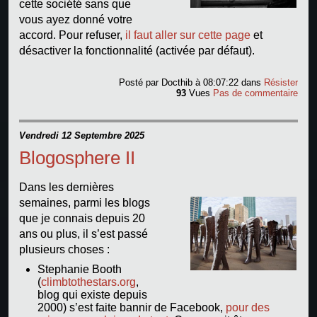
cette société sans que
vous ayez donné votre
accord. Pour refuser,
il faut aller sur cette page
et
désactiver la fonctionnalité (activée par défaut).
Posté par
Docthib
à 08:07:22
dans
Résister
93
Vues
Pas de commentaire
Vendredi 12 Septembre 2025
Blogosphere II
Dans les dernières
semaines, parmi les blogs
que je connais depuis 20
ans ou plus, il s’est passé
plusieurs choses :
Stephanie Booth
(
climbtothestars.org
,
blog qui existe depuis
2000) s’est faite bannir de Facebook,
pour des