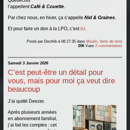
Québecois
l’appellent
Café & Couette
.
Par chez nous, en hiver, ça s’appelle
Nid & Graines
.
Et pour faire un don à la LPO, c’est
ici
.
Posté par
Docthib
à 08:27:35
dans
Moulin
,
Verts de terre
206
Vues
2 commentaires
Samedi 3 Janvier 2026
C’est peut-être un détail pour
vous, mais pour moi ça veut dire
beaucoup
J’ai quitté Deezer.
Après plusieurs années
en abonnement familial,
j’ai fait les comptes : cet