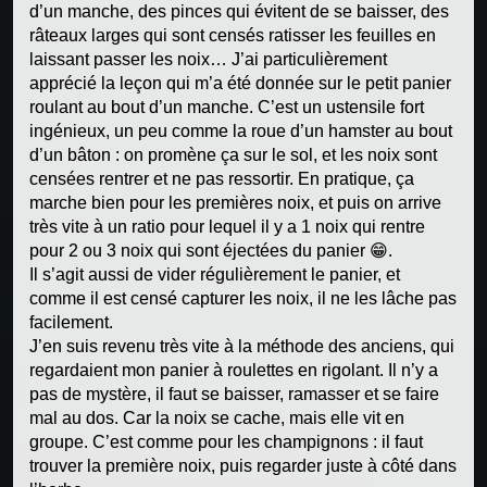
d’un manche, des pinces qui évitent de se baisser, des
râteaux larges qui sont censés ratisser les feuilles en
laissant passer les noix… J’ai particulièrement
apprécié la leçon qui m’a été donnée sur le petit panier
roulant au bout d’un manche. C’est un ustensile fort
ingénieux, un peu comme la roue d’un hamster au bout
d’un bâton : on promène ça sur le sol, et les noix sont
censées rentrer et ne pas ressortir. En pratique, ça
marche bien pour les premières noix, et puis on arrive
très vite à un ratio pour lequel il y a 1 noix qui rentre
pour 2 ou 3 noix qui sont éjectées du panier
😁
.
Il s’agit aussi de vider régulièrement le panier, et
comme il est censé capturer les noix, il ne les lâche pas
facilement.
J’en suis revenu très vite à la méthode des anciens, qui
regardaient mon panier à roulettes en rigolant. Il n’y a
pas de mystère, il faut se baisser, ramasser et se faire
mal au dos. Car la noix se cache, mais elle vit en
groupe. C’est comme pour les champignons : il faut
trouver la première noix, puis regarder juste à côté dans