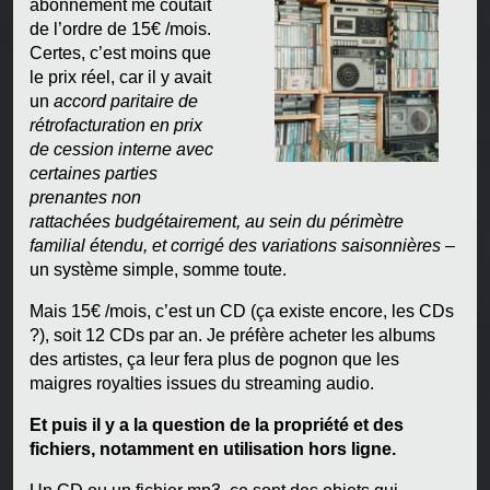
abonnement me coûtait
de l’ordre de 15€ /mois.
Certes, c’est moins que
le prix réel, car il y avait
un
accord paritaire de
rétrofacturation en prix
de cession interne avec
certaines parties
prenantes non
rattachées budgétairement, au sein du périmètre
familial étendu, et corrigé des variations saisonnières
–
un système simple, somme toute.
Mais 15€ /mois, c’est un CD (ça existe encore, les CDs
?), soit 12 CDs par an. Je préfère acheter les albums
des artistes, ça leur fera plus de pognon que les
maigres royalties issues du streaming audio.
Et puis il y a la question de la propriété et des
fichiers, notamment en utilisation hors ligne.