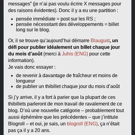
messages” (je n’ai pas voulu écrire X messages pour
des raisons évidentes). Donc il y a eu une partition :
pensée immédiate = post sur les RS ;
pensée nécessitant des développements = billet
long sur le blog.
Or, il se trouve qu’aujourd’hui démarre
Blaugust
, un
défi pour publier idéalement un billet chaque jour
du mois d’août
(merci à
Juhis (ENG)
pour cette
information).
Je vais donc essayer :
de revenir à davantage de fraîcheur et moins de
longueur
de publier un thibillet chaque jour du mois d’août
Si j’y arrive, il y a fort à parier que la plupart de ces
thibillets parleront de mon travail de ravalement de ce
blog. D’où une nouvelle catégorie – probablement tout
aussi éphémère que les précédentes – que j’intitule
Blogroll – et oui, je sais, un
blogroll (ENG)
, ça n’était
pas ça il y a 20 ans.