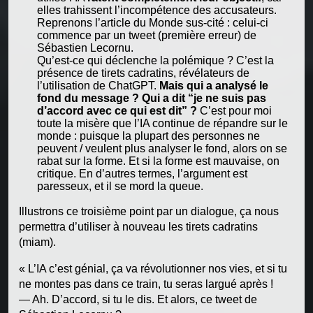
elles trahissent l’incompétence des accusateurs.
Reprenons l’article du Monde sus-cité : celui-ci
commence par un tweet (première erreur) de
Sébastien Lecornu.
Qu’est-ce qui déclenche la polémique ? C’est la
présence de tirets cadratins, révélateurs de
l’utilisation de ChatGPT.
Mais qui a analysé le
fond du message ? Qui a dit “je ne suis pas
d’accord avec ce qui est dit” ?
C’est pour moi
toute la misère que l’IA continue de répandre sur le
monde : puisque la plupart des personnes ne
peuvent / veulent plus analyser le fond, alors on se
rabat sur la forme. Et si la forme est mauvaise, on
critique. En d’autres termes, l’argument est
paresseux, et il se mord la queue.
Illustrons ce troisième point par un dialogue, ça nous
permettra d’utiliser à nouveau les tirets cadratins
(miam).
« L’IA c’est génial, ça va révolutionner nos vies, et si tu
ne montes pas dans ce train, tu seras largué après !
— Ah. D’accord, si tu le dis. Et alors, ce tweet de