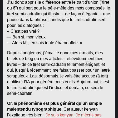
J’ai donc appris la différence entre le trait d’union (”tiret
du 6”) qui sert pour le pêle-mêle des mots composés, le
tiret semi-cadratin qui illustre – de façon élégante – une
pause dans la phrase, tandis que le tiret cadratin sert
pour les dialogues :
« C’est pas vrai ?!
— Ben si, mon vieux.
— Alors là, j’en suis toute ébarnouflée. »
Depuis longtemps, j’émaille donc mes e-mails, mes
billets de blog ou mes articles – et évidemment mes
livres – de ce tiret semi-cadratin tellement élégant, et
qui, jusqu’à récemment, me faisait passer pour un lettré
scrupuleux. Las, désormais, je vais être accusé (à tort)
d’utiliser l’IA pour générer mes écrits. Aujourd’hui, c’est
le tiret cadratin qui est l’indice, et demain, ce sera le
semi-cadratin.
Or, le phénomène est plus général qu’un simple
malentendu typographique.
Cet auteur kenyan
l’explique très bien :
Je suis kenyan. Je n’écris pas