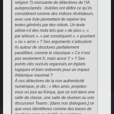
religion ?) croissante de détectives de l’IA
autoproclamés : ils/elles ont défini ce qu’ils
considèrent comme des indices révélateurs,
avec une liste permettant de repérer les
textes générés par des robots. Un texte
utilise-t-il des mots tels que « de plus », «
par ailleurs », « par conséquent », « pourtant
» ou « ainsi » ? Ses arguments s’articulent-
ils autour de structures parfaitement
parallèles, comme le classique « Ce n’est
pas seulement X, mais aussi Y » ? Ses
points clés sont-ils organisés en triplets
logiques et bien ordonnés pour un impact
rhétorique maximal ?
À ces détectives de la non-authenticité
numérique, je dis : « Mes amis, projetez-
vous un jour au Kenya, que ce soit dans une
salle de classe, une salle de réunion ou une
discussion Teams : [dans nos dialogues,] ce
que vous identifierez comme des traces de