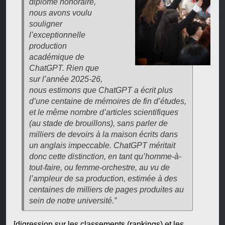
diplôme honoraire,
nous avons voulu
souligner
l’exceptionnelle
production
académique de
ChatGPT. Rien que
sur l’année 2025-26,
nous estimons que ChatGPT a écrit plus
d’une centaine de mémoires de fin d’études,
et le même nombre d’articles scientifiques
(au stade de brouillons), sans parler de
milliers de devoirs à la maison écrits dans
un anglais impeccable. ChatGPT méritait
donc cette distinction, en tant qu’homme-à-
tout-faire, ou femme-orchestre, au vu de
l’ampleur de sa production, estimée à des
centaines de milliers de pages produites au
sein de notre université.”
[digression sur les classements (rankings) et les