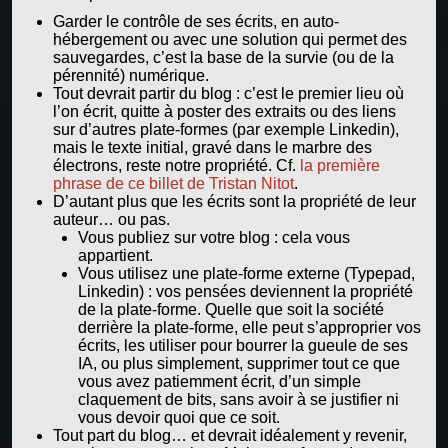
Garder le contrôle de ses écrits, en auto-
hébergement ou avec une solution qui permet des
sauvegardes, c’est la base de la survie (ou de la
pérennité) numérique.
Tout devrait partir du blog : c’est le premier lieu où
l’on écrit, quitte à poster des extraits ou des liens
sur d’autres plate-formes (par exemple Linkedin),
mais le texte initial, gravé dans le marbre des
électrons, reste notre propriété. Cf.
la première
phrase de ce billet de Tristan Nitot
.
D’autant plus que les écrits sont la propriété de leur
auteur… ou pas.
Vous publiez sur votre blog : cela vous
appartient.
Vous utilisez une plate-forme externe (Typepad,
Linkedin) : vos pensées deviennent la propriété
de la plate-forme. Quelle que soit la société
derrière la plate-forme, elle peut s’approprier vos
écrits, les utiliser pour bourrer la gueule de ses
IA, ou plus simplement, supprimer tout ce que
vous avez patiemment écrit, d’un simple
claquement de bits, sans avoir à se justifier ni
vous devoir quoi que ce soit.
Tout part du blog… et devrait idéalement y revenir,