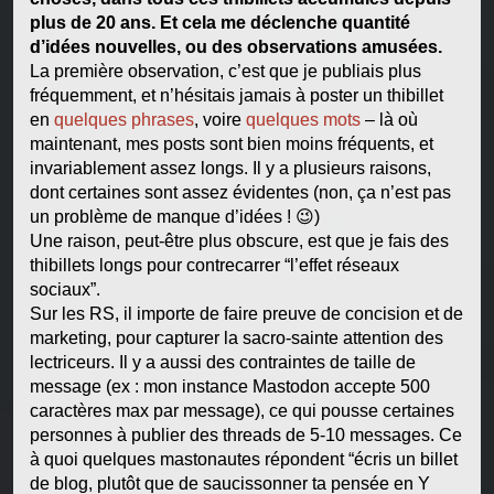
plus de 20 ans. Et cela me déclenche quantité
d’idées nouvelles, ou des observations amusées.
La première observation, c’est que je publiais plus
fréquemment, et n’hésitais jamais à poster un thibillet
en
quelques phrases
, voire
quelques mots
– là où
maintenant, mes posts sont bien moins fréquents, et
invariablement assez longs. Il y a plusieurs raisons,
dont certaines sont assez évidentes (non, ça n’est pas
un problème de manque d’idées !
😉
)
Une raison, peut-être plus obscure, est que je fais des
thibillets longs pour contrecarrer “l’effet réseaux
sociaux”.
Sur les RS, il importe de faire preuve de concision et de
marketing, pour capturer la sacro-sainte attention des
lectriceurs. Il y a aussi des contraintes de taille de
message (ex : mon instance Mastodon accepte 500
caractères max par message), ce qui pousse certaines
personnes à publier des threads de 5-10 messages. Ce
à quoi quelques mastonautes répondent “écris un billet
de blog, plutôt que de saucissonner ta pensée en Y