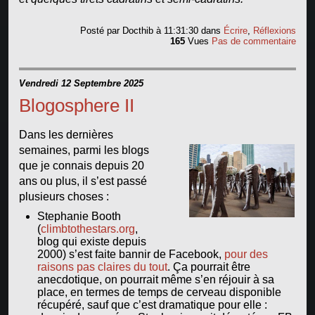
Posté par
Docthib
à 11:31:30
dans
Écrire
,
Réflexions
165
Vues
Pas de commentaire
Vendredi 12 Septembre 2025
Blogosphere II
Dans les dernières
semaines, parmi les blogs
que je connais depuis 20
ans ou plus, il s’est passé
plusieurs choses :
Stephanie Booth
(
climbtothestars.org
,
blog qui existe depuis
2000) s’est faite bannir de Facebook,
pour des
raisons pas claires du tout
. Ça pourrait être
anecdotique, on pourrait même s’en réjouir à sa
place, en termes de temps de cerveau disponible
récupéré, sauf que c’est dramatique pour elle :