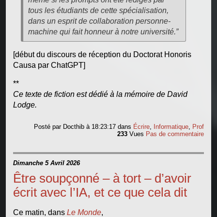
tous les étudiants de cette spécialisation,
dans un esprit de collaboration personne-
machine qui fait honneur à notre université.”
[début du discours de réception du Doctorat Honoris
Causa par ChatGPT]
**
Ce texte de fiction est dédié à la mémoire de David
Lodge.
Posté par
Docthib
à 18:23:17
dans
Écrire
,
Informatique
,
Prof
233
Vues
Pas de commentaire
Dimanche 5 Avril 2026
Être soupçonné – à tort – d’avoir
écrit avec l’IA, et ce que cela dit
Ce matin, dans
Le Monde
,