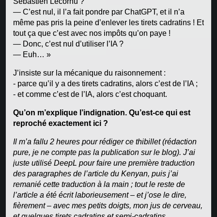
Sébastien Lecornu ?
— C’est nul, il l’a fait pondre par ChatGPT, et il n’a
même pas pris la peine d’enlever les tirets cadratins ! Et
tout ça que c’est avec nos impôts qu’on paye !
— Donc, c’est nul d’utiliser l’IA ?
— Euh… »
J’insiste sur la mécanique du raisonnement :
- parce qu’il y a des tirets cadratins, alors c’est de l’IA ;
- et comme c’est de l’IA, alors c’est choquant.
Qu’on m’explique l’indignation. Qu’est-ce qui est
reproché exactement ici ?
Il m’a fallu 2 heures pour rédiger ce thibillet (rédaction
pure, je ne compte pas la publication sur le blog). J’ai
juste utilisé DeepL pour faire une première traduction
des paragraphes de l’article du Kenyan, puis j’ai
remanié cette traduction à la main ; tout le reste de
l’article a été écrit laborieusement – et j’ose le dire,
fièrement – avec mes petits doigts, mon jus de cerveau,
et quelques tirets cadratins et semi-cadratins.