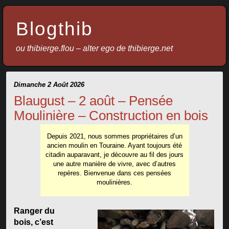
Blogthib
ou thibierge.flou – alter ego de thibierge.net
Dimanche 2 Août 2026
Blaugust – 2 août – Pensée
Moulinière – Construction en bois
Depuis 2021, nous sommes propriétaires d’un
ancien moulin en Touraine. Ayant toujours été
citadin auparavant, je découvre au fil des jours
une autre manière de vivre, avec d’autres
repères. Bienvenue dans ces pensées
moulinières.
Ranger du
bois, c’est