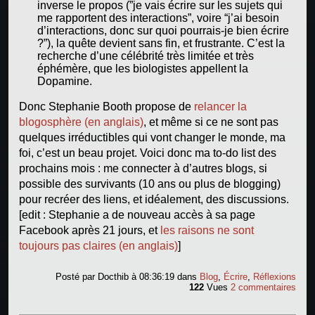
inverse le propos (”je vais écrire sur les sujets qui
me rapportent des interactions”, voire “j’ai besoin
d’interactions, donc sur quoi pourrais-je bien écrire
?”), la quête devient sans fin, et frustrante. C’est la
recherche d’une célébrité très limitée et très
éphémère, que les biologistes appellent la
Dopamine.
Donc Stephanie Booth propose de
relancer la
blogosphère (en anglais)
, et même si ce ne sont pas
quelques irréductibles qui vont changer le monde, ma
foi, c’est un beau projet. Voici donc ma to-do list des
prochains mois : me connecter à d’autres blogs, si
possible des survivants (10 ans ou plus de blogging)
pour recréer des liens, et idéalement, des discussions.
[edit : Stephanie a de nouveau accès à sa page
Facebook après 21 jours, et
les raisons ne sont
toujours pas claires (en anglais)
]
Posté par
Docthib
à 08:36:19
dans
Blog
,
Écrire
,
Réflexions
122
Vues
2 commentaires