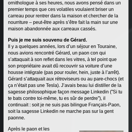
ornithologue à ses heures, nous avons pensé dans un
premier temps que ces volatiles voulaient briser un
carreau pour rentrer dans la maison et chercher de la
nourriture – peut-être après s’être fait la main sur une
maison abandonnée aux carreaux cassés.
Puis je me suis souvenu de Gérard.
Il y a quelques années, lors d’un séjour en Touraine,
nous avions rencontré Gérard, un paon con qui
s’attaquait à son reflet dans les vitres, à tel point que
son propriétaire avait dû recouvrir sa voiture d’une
housse intégrale (pas pour rouler, hein, juste à l’arrêt).
Gérard s’attaquait aux rétroviseurs ou au pare-chocs (et
ça n’était pas une Tesla). J’avais beau lui distiller de la
sagesse philosophique façon message Linkedin (”Si tu
te bats contre toi-même, tu es sûr de perdre”), il
continuait : soit je ne suis pas bilingue Français-Paon,
soit la sagesse Linkedin ne marche pas sur la gent
paonne.
Après le paon et les