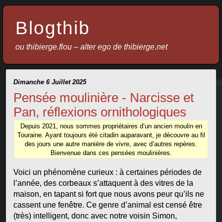
Blogthib
ou thibierge.flou – alter ego de thibierge.net
Dimanche 6 Juillet 2025
Pensée moulinière - Narcisse et
Pan, réflexions ornithologiques
Depuis 2021, nous sommes propriétaires d’un ancien moulin en
Touraine. Ayant toujours été citadin auparavant, je découvre au fil
des jours une autre manière de vivre, avec d’autres repères.
Bienvenue dans ces pensées moulinières.
Voici un phénomène curieux : à certaines périodes de
l’année, des corbeaux s’attaquent à des vitres de la
maison, en tapant si fort que nous avons peur qu’ils ne
cassent une fenêtre. Ce genre d’animal est censé être
(très) intelligent, donc avec notre voisin Simon,