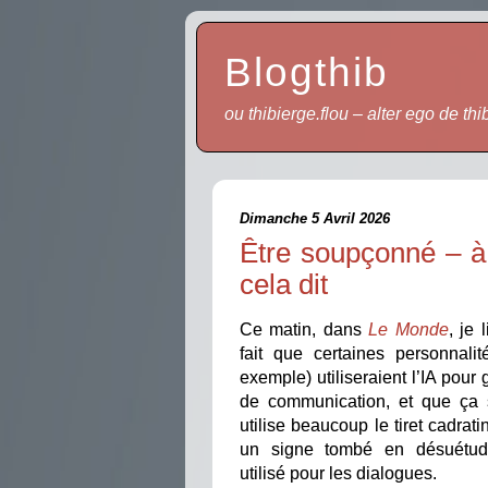
Blogthib
ou thibierge.flou – alter ego de thi
Dimanche 5 Avril 2026
Être soupçonné – à t
cela dit
Ce matin, dans
Le Monde
, je 
fait que certaines personnalité
exemple) utiliseraient l’IA pour
de communication, et que ça s
utilise beaucoup le tiret cadrati
un signe tombé en désuétud
utilisé pour les dialogues.