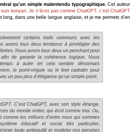
énéral qu’un simple malentendu typographique.
Cet auteur
 suis kenyan. Je n’écris pas comme ChatGPT, c’est ChatGPT
 est long, dans une belle langue anglaise, et je me permets d’en
ectivement certains traits communs avec les
s avons tous deux tendance à privilégier des
ilibrées. Nous avons tous deux un penchant pour
, afin de garantir la cohérence logique. Nous
 temps à autre (et cela semble désormais
union, le point-virgule ou le tiret cadratin pour
vec un peu plus d’élégance qu’un simple point.
GPT. C’est ChatGPT, avec son style étrange,
rces du monde entier, qui écrit comme moi. Ou,
crit comme les millions d’entre nous qui sommes
stème éducatif et social très particulier,
iminer toute ambiguïté et modeler nos pensées