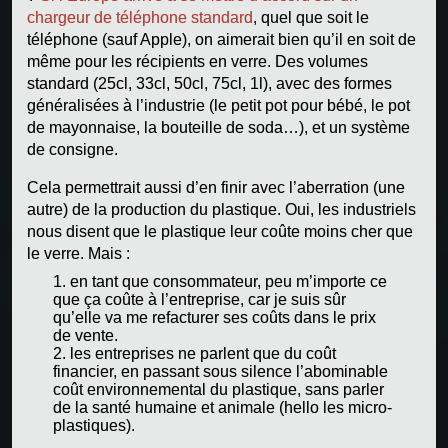
chargeur de téléphone standard
, quel que soit le
téléphone (sauf Apple), on aimerait bien qu’il en soit de
même pour les récipients en verre. Des volumes
standard (25cl, 33cl, 50cl, 75cl, 1l), avec des formes
généralisées à l’industrie (le petit pot pour bébé, le pot
de mayonnaise, la bouteille de soda…), et un système
de consigne.
Cela permettrait aussi d’en finir avec l’aberration (une
autre) de la production du plastique. Oui, les industriels
nous disent que le plastique leur coûte moins cher que
le verre. Mais :
en tant que consommateur, peu m’importe ce
que ça coûte à l’entreprise, car je suis sûr
qu’elle va me refacturer ses coûts dans le prix
de vente.
les entreprises ne parlent que du coût
financier, en passant sous silence l’abominable
coût environnemental du plastique, sans parler
de la santé humaine et animale (hello les micro-
plastiques).