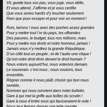
Vit, guette tous vos pas, vous juge, vous défie,
Et vous attend. J’affirme et je vous certifie
Que vous seriez hardis d’y toucher seulement
Rien que pour essayer et pour voir un moment !
Rois, larrons ! vous avez des poches assez grandes
Pour y mettre tout l’or du pays, les offrandes
Des pauvres, le budget, tous nos millions, mais
Pour y mettre nos droits et notre honneur, jamais !
Jamais vous n’y mettrez la grande République.
D’un côté tout un peuple ; et de l’autre une clique !
Qu’est votre droit divin devant le droit humain ?
Nous votons aujourd’hui, nous voterons demain.
Le souverain, c’est nous ; nous voulons, tous
ensemble,
Régner comme il nous plaît, choisir qui bon nous
semble,
Nommer qui nous convient dans notre bulletin.
Gare à qui met la griffe aux boîtes du scrutin !
Gare à ceux d’entre vous qui fausseraient le vote !
Nous leur ferions danser une telle gavotte,