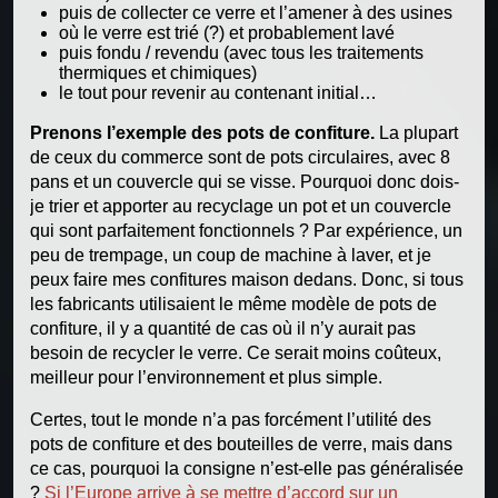
puis de collecter ce verre et l’amener à des usines
où le verre est trié (?) et probablement lavé
puis fondu / revendu (avec tous les traitements
thermiques et chimiques)
le tout pour revenir au contenant initial…
Prenons l’exemple des pots de confiture.
La plupart
de ceux du commerce sont de pots circulaires, avec 8
pans et un couvercle qui se visse. Pourquoi donc dois-
je trier et apporter au recyclage un pot et un couvercle
qui sont parfaitement fonctionnels ? Par expérience, un
peu de trempage, un coup de machine à laver, et je
peux faire mes confitures maison dedans. Donc, si tous
les fabricants utilisaient le même modèle de pots de
confiture, il y a quantité de cas où il n’y aurait pas
besoin de recycler le verre. Ce serait moins coûteux,
meilleur pour l’environnement et plus simple.
Certes, tout le monde n’a pas forcément l’utilité des
pots de confiture et des bouteilles de verre, mais dans
ce cas, pourquoi la consigne n’est-elle pas généralisée
?
Si l’Europe arrive à se mettre d’accord sur un