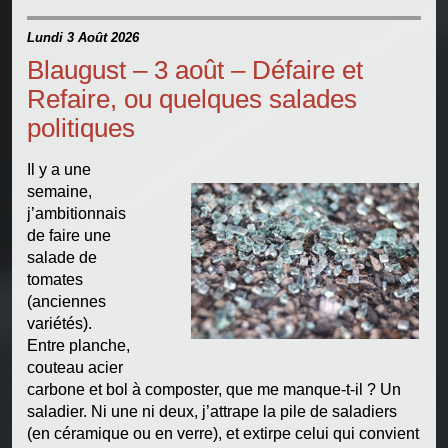
Lundi 3 Août 2026
Blaugust – 3 août – Défaire et
Refaire, ou quelques salades
politiques
Il y a une
semaine,
j’ambitionnais
de faire une
salade de
tomates
(anciennes
variétés).
Entre planche,
couteau acier
carbone et bol à composter, que me manque-t-il ? Un
saladier. Ni une ni deux, j’attrape la pile de saladiers
(en céramique ou en verre), et extirpe celui qui convient