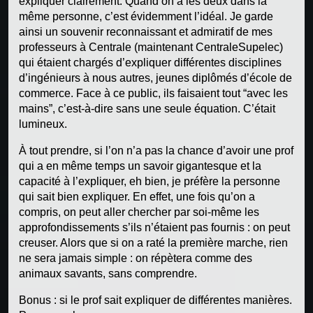
expliquer clairement. Quand on a les deux dans la
même personne, c’est évidemment l’idéal. Je garde
ainsi un souvenir reconnaissant et admiratif de mes
professeurs à Centrale (maintenant CentraleSupelec)
qui étaient chargés d’expliquer différentes disciplines
d’ingénieurs à nous autres, jeunes diplômés d’école de
commerce. Face à ce public, ils faisaient tout “avec les
mains”, c’est-à-dire sans une seule équation. C’était
lumineux.
À tout prendre, si l’on n’a pas la chance d’avoir une prof
qui a en même temps un savoir gigantesque et la
capacité à l’expliquer, eh bien, je préfère la personne
qui sait bien expliquer. En effet, une fois qu’on a
compris, on peut aller chercher par soi-même les
approfondissements s’ils n’étaient pas fournis : on peut
creuser. Alors que si on a raté la première marche, rien
ne sera jamais simple : on répètera comme des
animaux savants, sans comprendre.
Bonus : si le prof sait expliquer de différentes manières.