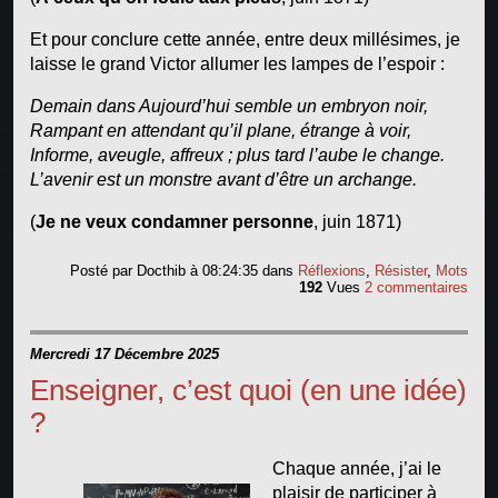
Et pour conclure cette année, entre deux millésimes, je
laisse le grand Victor allumer les lampes de l’espoir :
Demain dans Aujourd’hui semble un embryon noir,
Rampant en attendant qu’il plane, étrange à voir,
Informe, aveugle, affreux ; plus tard l’aube le change.
L’avenir est un monstre avant d’être un archange.
(
Je ne veux condamner personne
, juin 1871)
Posté par
Docthib
à 08:24:35
dans
Réflexions
,
Résister
,
Mots
192
Vues
2 commentaires
Mercredi 17 Décembre 2025
Enseigner, c’est quoi (en une idée)
?
Chaque année, j’ai le
plaisir de participer à