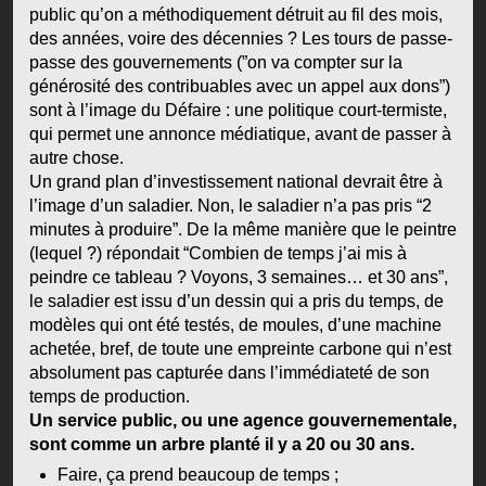
public qu’on a méthodiquement détruit au fil des mois,
des années, voire des décennies ? Les tours de passe-
passe des gouvernements (”on va compter sur la
générosité des contribuables avec un appel aux dons”)
sont à l’image du Défaire : une politique court-termiste,
qui permet une annonce médiatique, avant de passer à
autre chose.
Un grand plan d’investissement national devrait être à
l’image d’un saladier. Non, le saladier n’a pas pris “2
minutes à produire”. De la même manière que le peintre
(lequel ?) répondait “Combien de temps j’ai mis à
peindre ce tableau ? Voyons, 3 semaines… et 30 ans”,
le saladier est issu d’un dessin qui a pris du temps, de
modèles qui ont été testés, de moules, d’une machine
achetée, bref, de toute une empreinte carbone qui n’est
absolument pas capturée dans l’immédiateté de son
temps de production.
Un service public, ou une agence gouvernementale,
sont comme un arbre planté il y a 20 ou 30 ans.
Faire, ça prend beaucoup de temps ;