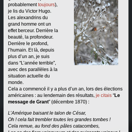
probablement
toujours
),
je lis du Victor Hugo.
Les alexandrins du
grand homme ont un
effet berceur. Derrière la
beauté, la profondeur.
Derrière le profond,
l’humain. Et là, depuis
plus d’un an, je suis
dans “L’année terrible”,
avec des parallèles à la
situation actuelle du
monde.
Cela a commencé il y a plus d’un an, lors des élections
américaines : au lendemain des résultats,
je citais
“
Le
message de Grant
” (décembre 1870) :
L’Amérique baisant le talon de César,
Oh ! cela fait trembler toutes les grandes tombes !
Cela remue, au fond des pâles catacombes,