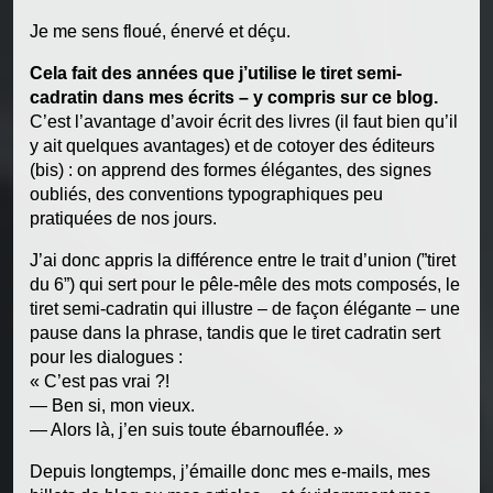
Je me sens floué, énervé et déçu.
Cela fait des années que j’utilise le tiret semi-
cadratin dans mes écrits – y compris sur ce blog.
C’est l’avantage d’avoir écrit des livres (il faut bien qu’il
y ait quelques avantages) et de cotoyer des éditeurs
(bis) : on apprend des formes élégantes, des signes
oubliés, des conventions typographiques peu
pratiquées de nos jours.
J’ai donc appris la différence entre le trait d’union (”tiret
du 6”) qui sert pour le pêle-mêle des mots composés, le
tiret semi-cadratin qui illustre – de façon élégante – une
pause dans la phrase, tandis que le tiret cadratin sert
pour les dialogues :
« C’est pas vrai ?!
— Ben si, mon vieux.
— Alors là, j’en suis toute ébarnouflée. »
Depuis longtemps, j’émaille donc mes e-mails, mes