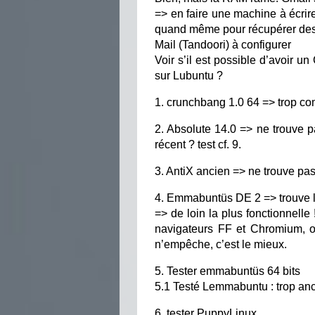
=> en faire une machine à écrire
quand même pour récupérer des p
Mail (Tandoori) à configurer
Voir s’il est possible d’avoir 
sur Lubuntu ?
1. crunchbang 1.0 64 => trop co
2. Absolute 14.0 => ne trouve p
récent ? test cf. 9.
3. AntiX ancien => ne trouve pas
4. Emmabuntüs DE 2 => trouve le
=> de loin la plus fonctionnell
navigateurs FF et Chromium, 
n’empêche, c’est le mieux.
5. Tester emmabuntüs 64 bits
5.1 Testé Lemmabuntu : trop anc
6. tester PuppyLinux