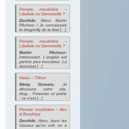
Pensée moulinière –
Libellule ou Demoiselle ?
Docthib:
Merci Martin
Pêcheur ! Je connaissais
le dragonfly de la libel [...]
Pensée moulinière –
Libellule ou Demoiselle ?
Martin Pêcheur:
Intéressant. L'anglais est
parfois plus évocateur. La
demoisel [...]
Haïku – Tithon
Rémy Gineste:
Je
découvre votre site,
blog... Financier et poète
: ce n'est [...]
Pensée moulinière – Bec
& Breakfast
Docthib:
Alors, dans les
oiseaux qu'on voit, on a