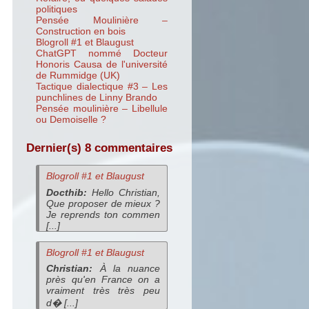
politiques
Pensée Moulinière –
Construction en bois
Blogroll #1 et Blaugust
ChatGPT nommé Docteur
Honoris Causa de l'université
de Rummidge (UK)
Tactique dialectique #3 – Les
punchlines de Linny Brando
Pensée moulinière – Libellule
ou Demoiselle ?
Dernier(s) 8 commentaires
Blogroll #1 et Blaugust
Docthib:
Hello Christian,
Que proposer de mieux ?
Je reprends ton commen
[...]
Blogroll #1 et Blaugust
Christian:
À la nuance
près qu'en France on a
vraiment très très peu
d� [...]