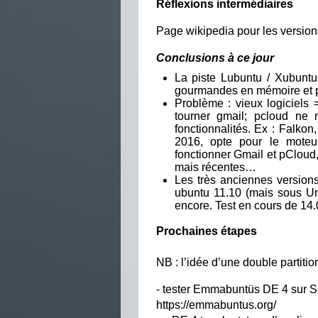
Réflexions intermédiaires
Page wikipedia pour les version
Conclusions à ce jour
La piste Lubuntu / Xubuntu
gourmandes en mémoire et pr
Problème : vieux logiciels =
tourner gmail; pcloud ne 
fonctionnalités. Ex : Falk
2016, opte pour le moteur
fonctionner Gmail et pCloud
mais récentes…
Les très anciennes versions 
ubuntu 11.10 (mais sous Un
encore. Test en cours de 14.
Prochaines étapes
NB : l’idée d’une double partiti
- tester Emmabuntüs DE 4 sur 
https://emmabuntus.org/