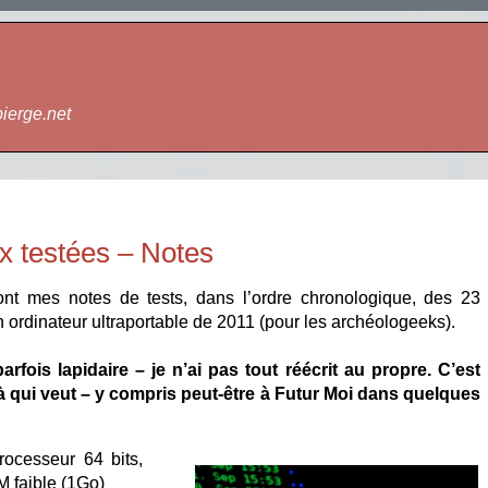
bierge.net
ux testées – Notes
ont mes notes de tests, dans l’ordre chronologique, des 23
un ordinateur ultraportable de 2011 (pour les archéologeeks).
parfois lapidaire – je n’ai pas tout réécrit au propre. C’est
 à qui veut – y compris peut-être à Futur Moi dans quelques
cesseur 64 bits,
M faible (1Go)