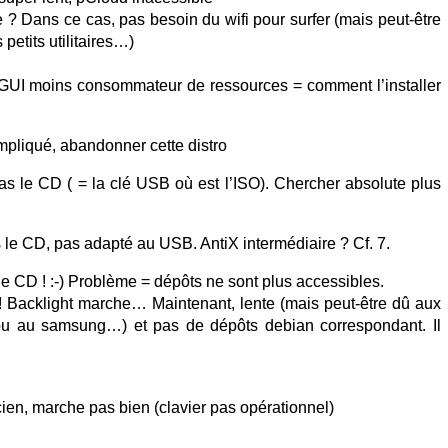
 ? Dans ce cas, pas besoin du wifi pour surfer (mais peut-être
etits utilitaires…)
un GUI moins consommateur de ressources = comment l’installer
mpliqué, abandonner cette distro
as le CD ( = la clé USB où est l’ISO). Chercher absolute plus
 le CD, pas adapté au USB. AntiX intermédiaire ? Cf. 7.
 CD ! :-) Problème = dépôts ne sont plus accessibles.
e ! Backlight marche… Maintenant, lente (mais peut-être dû aux
ou au samsung…) et pas de dépôts debian correspondant. Il
ien, marche pas bien (clavier pas opérationnel)