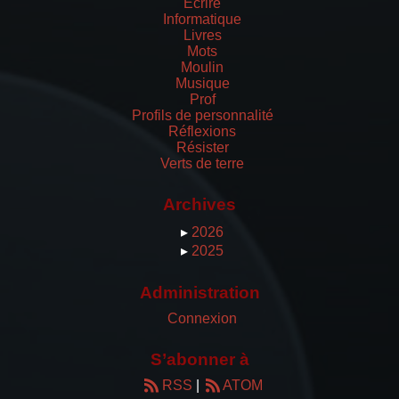
Écrire
Informatique
Livres
Mots
Moulin
Musique
Prof
Profils de personnalité
Réflexions
Résister
Verts de terre
Archives
▸
2026
▸
2025
Administration
Connexion
S’abonner à
RSS
|
ATOM