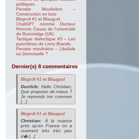
politiques
Pensée Moulinière –
Construction en bois
Blogroll #1 et Blaugust
ChatGPT nommé Docteur
Honoris Causa de l'université
de Rummidge (UK)
Tactique dialectique #3 – Les
punchlines de Linny Brando
Pensée moulinière – Libellule
ou Demoiselle ?
Dernier(s) 8 commentaires
Blogroll #1 et Blaugust
Docthib:
Hello Christian,
Que proposer de mieux ?
Je reprends ton commen
[...]
Blogroll #1 et Blaugust
Christian:
À la nuance
près qu'en France on a
vraiment très très peu
d� [...]