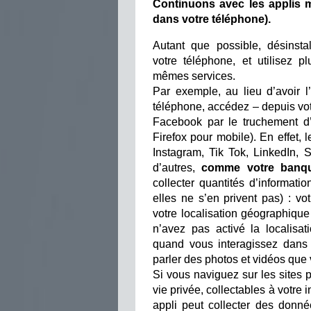
Continuons avec les applis m
dans votre téléphone).
Autant que possible, désinsta
votre téléphone, et utilisez 
mêmes services.
Par exemple, au lieu d’avoir 
téléphone, accédez – depuis vot
Facebook par le truchement d’
Firefox pour mobile). En effet,
Instagram, Tik Tok, LinkedIn,
d’autres,
comme votre banq
collecter quantités d’informati
elles ne s’en privent pas) : vot
votre localisation géographiq
n’avez pas activé la localisa
quand vous interagissez dans 
parler des photos et vidéos qu
Si vous naviguez sur les sites p
vie privée, collectables à votre
appli peut collecter des donn