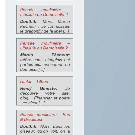
Pensée moulinière –
Libellule ou Demoiselle ?
Docthib:
Merci Martin
Pêcheur ! Je connaissais
le dragonfly de la libel [...]
Pensée moulinière –
Libellule ou Demoiselle ?
Martin Pêcheur:
Intéressant. L'anglais est
parfois plus évocateur. La
demoisel [...]
Haïku – Tithon
Rémy Gineste:
Je
découvre votre site,
blog... Financier et poète
: ce n'est [...]
Pensée moulinière – Bec
& Breakfast
Docthib:
Alors, dans les
oiseaux qu'on voit, on a