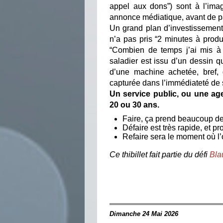
appel aux dons”) sont à l’imag
annonce médiatique, avant de p
Un grand plan d’investissement n
n’a pas pris “2 minutes à produ
“Combien de temps j’ai mis à
saladier est issu d’un dessin q
d’une machine achetée, bref,
capturée dans l’immédiateté de 
Un service public, ou une ag
20 ou 30 ans.
Faire, ça prend beaucoup de
Défaire est très rapide, et pr
Refaire sera le moment où l’
Ce thibillet fait partie du défi
Bla
Dimanche 24 Mai 2026