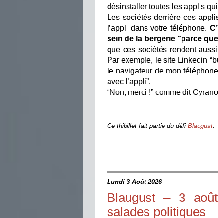
désinstaller toutes les applis q
Les sociétés derrière ces applis
l’appli dans votre téléphone.
C’
sein de la bergerie “parce que c
que ces sociétés rendent aussi l
Par exemple, le site Linkedin “b
le navigateur de mon téléphone.
avec l’appli”.
“Non, merci !” comme dit Cyrano
Ce thibillet fait partie du défi
Blaugust
.
Lundi 3 Août 2026
Blaugust – 3 août
salades politiques