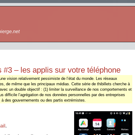
bierge.net
#3 – les applis sur votre téléphone
ne vision relativement pessimiste de l’état du monde. Les réseaux
es, de même que les principaux médias. Cette série de thibillets cherche à
avec un double objectif : (1) limiter la surveillance de nos comportements et
us difficile l’agrégation de nos données personnelles par des entreprises
s à des gouvernements ou des partis extrémistes.
ail
.