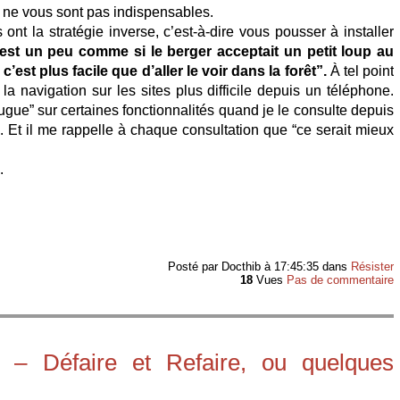
ui ne vous sont pas indispensables.
 ont la stratégie inverse, c’est-à-dire vous pousser à installer
est un peu comme si le berger acceptait un petit loup au
’est plus facile que d’aller le voir dans la forêt”.
À tel point
a navigation sur les sites plus difficile depuis un téléphone.
ugue” sur certaines fonctionnalités quand je le consulte depuis
 Et il me rappelle à chaque consultation que “ce serait mieux
.
Posté par
Docthib
à 17:45:35
dans
Résister
18
Vues
Pas de commentaire
 – Défaire et Refaire, ou quelques