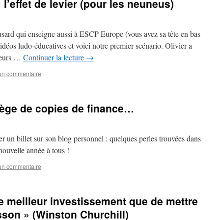
 l’effet de levier (pour les neuneus)
usard qui enseigne aussi à ESCP Europe (vous avez sa tête en bas
vidéos ludo-éducatives et voici notre premier scénario. Olivier a
cteurs …
Continuer la lecture
→
 un commentaire
ilège de copies de finance…
r un billet sur son blog personnel : quelques perles trouvées dans
ouvelle année à tous !
 un commentaire
e meilleur investissement que de mettre
sson » (Winston Churchill)