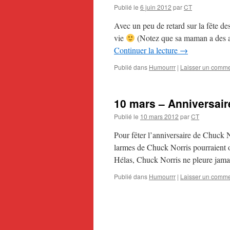
Publié le
6 juin 2012
par
CT
Avec un peu de retard sur la fête de
vie
(Notez que sa maman a des a
Continuer la lecture
→
Publié dans
Humourrr
|
Laisser un comme
10 mars – Anniversair
Publié le
10 mars 2012
par
CT
Pour fêter l’anniversaire de Chuck N
larmes de Chuck Norris pourraient of
Hélas, Chuck Norris ne pleure jama
Publié dans
Humourrr
|
Laisser un comme