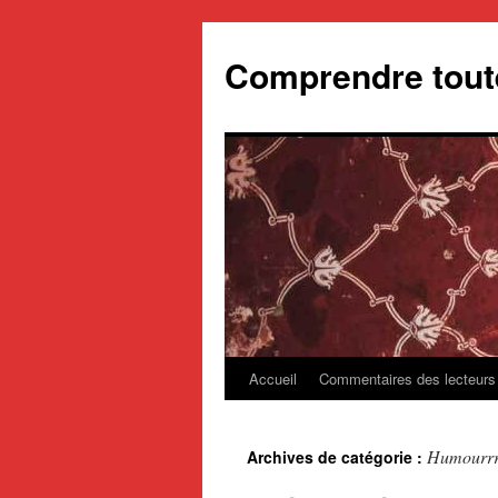
Aller
au
Comprendre toute
contenu
Accueil
Commentaires des lecteurs
Humourr
Archives de catégorie :