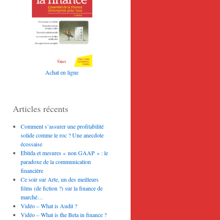
Achat en ligne
Articles récents
Comment s’assurer une profitabilité
solide comme le roc ? Une anecdote
écossaise
Ebitda et mesures « non GAAP » : le
paradoxe de la communication
financière
Ce soir sur Arte, un des meilleurs
films (de fiction ?) sur la finance de
marché…
Vidéo – What is Audit ?
Vidéo – What is the Beta in finance ?