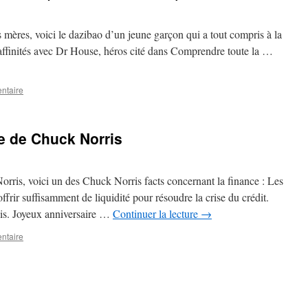
s mères, voici le dazibao d’un jeune garçon qui a tout compris à la
ffinités avec Dr House, héros cité dans Comprendre toute la …
ntaire
e de Chuck Norris
orris, voici un des Chuck Norris facts concernant la finance : Les
frir suffisamment de liquidité pour résoudre la crise du crédit.
is. Joyeux anniversaire …
Continuer la lecture
→
ntaire