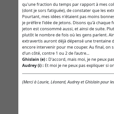
qu'une fraction du temps par rapport à mes collè
(dont je sors fatiguée), de constater que les ex
Pourtant, mes idées n'étaient pas moins bonnes
je préfère l’idée de jetons. Disons qu'à chaque 
jeton est consommé aussi, et ainsi de suite. P
plutôt le nombre de fois où les gens parlent. Ai
extravertis auront déjà dépensé une trentaine de 
encore intervenir pour me couper. Au final, on 
d’un côté, contre 1 ou 2 de l’autre...
Ghislain (e) :
D'accord, mais moi, je ne peux pas 
Audrey (i) :
Et moi je ne peux pas expliquer si o
(Merci à Laurie, Léonard, Audrey et Ghislain pour le