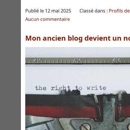
Publié le
12 mai 2025
Classé dans :
Profils d
Aucun commentaire
Mon ancien blog devient un n