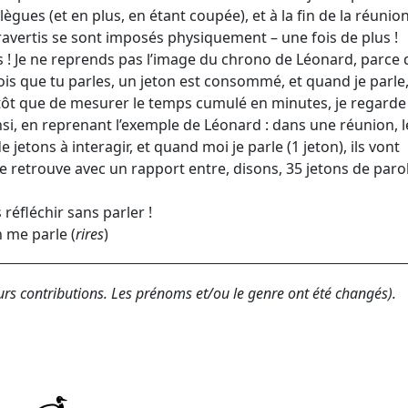
gues (et en plus, en étant coupée), et à la fin de la réunio
travertis se sont imposés physiquement – une fois de plus !
 ! Je ne reprends pas l’image du chrono de Léonard, parce
fois que tu parles, un jeton est consommé, et quand je parle
lutôt que de mesurer le temps cumulé en minutes, je regarde
nsi, en reprenant l’exemple de Léonard : dans une réunion, l
jetons à interagir, et quand moi je parle (1 jeton), ils vont
se retrouve avec un rapport entre, disons, 35 jetons de paro
réfléchir sans parler !
n me parle (
rires
)
urs contributions. Les prénoms et/ou le genre ont été changés).