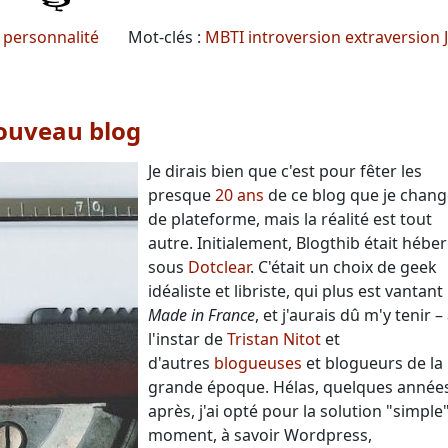
e personnalité
Mot-clés :
MBTI
introversion
extraversion
ouveau blog
Je dirais bien que c'est pour fêter les
presque
20 ans
de ce blog que je chang
de plateforme, mais la réalité est tout
autre. Initialement, Blogthib était hébe
sous
Dotclear
. C'était un choix de geek
idéaliste et libriste, qui plus est vantant 
Made in France
, et j'aurais dû m'y tenir –
l'instar de
Tristan Nitot
et
d'autres
blogueuses
et blogueurs de la
grande époque. Hélas, quelques année
après, j'ai opté pour la solution "simple
moment, à savoir Wordpress,