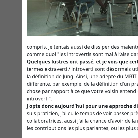
compris. Je tentais aussi de dissiper des malen
comme quoi "les introvertis sont mal à l’aise dan
Quelques lustres ont passé, et je vois que c
termes extraverti / introverti sont désormais ut
la définition de Jung. Ainsi, une adepte du MBTI 
différente, par exemple, de la définition d’un pr
chose par rapport à ce que votre voisin entend qu
introverti".
J'opte donc aujourd'hui pour une approche di
suis praticien, j'ai eu le temps de voir passer pr
collaboratrices, aussi j'ai la chance d'avoir de 
les contributions les plus parlantes, ou les plu