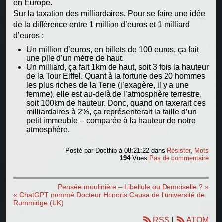
en Europe.
Sur la taxation des milliardaires. Pour se faire une idée
de la différence entre 1 million d’euros et 1 milliard
d’euros :
Un million d’euros, en billets de 100 euros, ça fait
une pile d’un mètre de haut.
Un milliard, ça fait 1km de haut, soit 3 fois la hauteur
de la Tour Eiffel. Quant à la fortune des 20 hommes
les plus riches de la Terre (j’exagère, il y a une
femme), elle est au-delà de l’atmosphère terrestre,
soit 100km de hauteur. Donc, quand on taxerait ces
milliardaires à 2%, ça représenterait la taille d’un
petit immeuble – comparée à la hauteur de notre
atmosphère.
Posté par
Docthib
à 08:21:22
dans
Résister
,
Mots
194
Vues
Pas de commentaire
Pensée moulinière – Libellule ou Demoiselle ? »
« ChatGPT nommé Docteur Honoris Causa de l'université de
Rummidge (UK)
RSS
|
ATOM