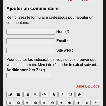
Ajouter un commentaire
Remplissez le formulaire ci-dessous pour ajouter un
commentaire.
Nom (*)
Email :
Site web :
Pour écarter les indésirables, vous devez prouver que
vous êtes humain. Merci de résoudre le calcul suivant :
Additionner 2 et 7 :
(*)
Aide BBCode
😄
😃
😉
😊
😁
😏
😍
😎
😆
😂
😐