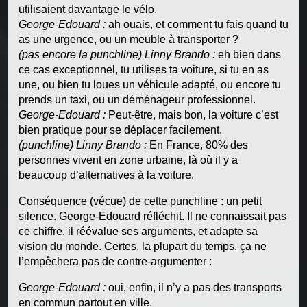
utilisaient davantage le vélo.
George-Edouard :
ah ouais, et comment tu fais quand tu
as une urgence, ou un meuble à transporter ?
(pas encore la punchline) Linny Brando :
eh bien dans
ce cas exceptionnel, tu utilises ta voiture, si tu en as
une, ou bien tu loues un véhicule adapté, ou encore tu
prends un taxi, ou un déménageur professionnel.
George-Edouard :
Peut-être, mais bon, la voiture c’est
bien pratique pour se déplacer facilement.
(punchline) Linny Brando :
En France, 80% des
personnes vivent en zone urbaine, là où il y a
beaucoup d’alternatives à la voiture.
Conséquence (vécue) de cette punchline : un petit
silence. George-Edouard réfléchit. Il ne connaissait pas
ce chiffre, il réévalue ses arguments, et adapte sa
vision du monde. Certes, la plupart du temps, ça ne
l’empêchera pas de contre-argumenter :
George-Edouard :
oui, enfin, il n’y a pas des transports
en commun partout en ville.