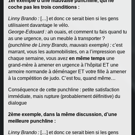
1er exemple d’une mauvaise punchline, qui ne
coche pas les trois conditions :
Linny Brando :
[…] et donc ce serait bien si les gens
utilisaient davantage le vélo.
George-Edouard :
ah ouais, et comment tu fais quand tu
as une urgence, ou un meuble à transporter ?
(punchline de Linny Brando, mauvais exemple) :
c’est
marrant, vous les automobilistes, on a l’impression que
chaque semaine, vous avez
en même temps
une
grand-mère à amener en urgence à l’hôpital ET une
armoire normande à déménager ET votre fille à amener
à la compétition de judo. C’est fou, quand même…
Conséquence de cette punchline : petite satisfaction
immédiate, mais rupture (probablement définitive) du
dialogue
2ème exemple, dans la même discussion, d’une
meilleure punchline :
Linny Brando :
[…] et donc ce serait bien si les gens