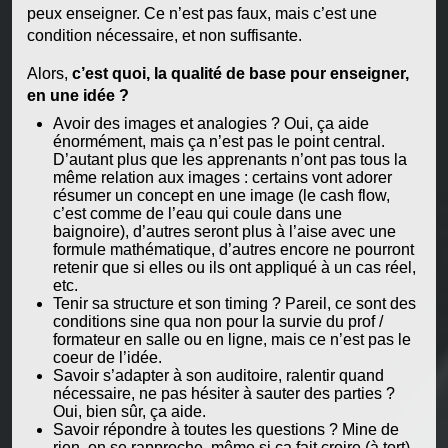
peux enseigner. Ce n’est pas faux, mais c’est une
condition nécessaire, et non suffisante.
Alors,
c’est quoi, la qualité de base pour enseigner,
en une idée ?
Avoir des images et analogies ? Oui, ça aide
énormément, mais ça n’est pas le point central.
D’autant plus que les apprenants n’ont pas tous la
même relation aux images : certains vont adorer
résumer un concept en une image (le cash flow,
c’est comme de l’eau qui coule dans une
baignoire), d’autres seront plus à l’aise avec une
formule mathématique, d’autres encore ne pourront
retenir que si elles ou ils ont appliqué à un cas réel,
etc.
Tenir sa structure et son timing ? Pareil, ce sont des
conditions sine qua non pour la survie du prof /
formateur en salle ou en ligne, mais ce n’est pas le
coeur de l’idée.
Savoir s’adapter à son auditoire, ralentir quand
nécessaire, ne pas hésiter à sauter des parties ?
Oui, bien sûr, ça aide.
Savoir répondre à toutes les questions ? Mine de
rien, on se rapproche, même si ça fait croire (à tort)