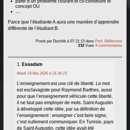
partir d’un problème courant et co-construire le
concept OU
…
Parce que l’étudiante A aura une manière d’apprendre
différente de l’étudiant B.
Posté par
Docthib
à 07:21:13
dans
Prof
,
Réflexions
232
Vues
4 commentaires
Essadam
Mardi 19 Mai 2026 à 21:26:23
L’enseignement est une clé de liberté. Le mot
est esclavagiste pour Raymond Barthes, aussi
pour que l’enseignement véhicule cette liberté,
il ne faut pas employer de mots. Saint Augustin
à développé cette idée, par sa définition de
l’enseignement : enseigner c’est faire signe,
c’est nullement communiquer. En Tunisie, pays
de Saint Augustin, cette idée avait été