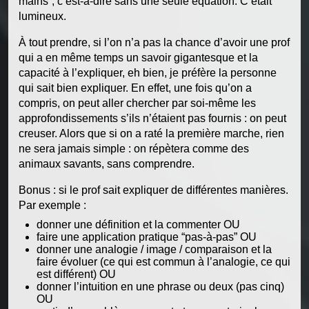
mains”, c’est-à-dire sans une seule équation. C’était
lumineux.
À tout prendre, si l’on n’a pas la chance d’avoir une prof
qui a en même temps un savoir gigantesque et la
capacité à l’expliquer, eh bien, je préfère la personne
qui sait bien expliquer. En effet, une fois qu’on a
compris, on peut aller chercher par soi-même les
approfondissements s’ils n’étaient pas fournis : on peut
creuser. Alors que si on a raté la première marche, rien
ne sera jamais simple : on répètera comme des
animaux savants, sans comprendre.
Bonus : si le prof sait expliquer de différentes manières.
Par exemple :
donner une définition et la commenter OU
faire une application pratique “pas-à-pas” OU
donner une analogie / image / comparaison et la
faire évoluer (ce qui est commun à l’analogie, ce qui
est différent) OU
donner l’intuition en une phrase ou deux (pas cinq)
OU