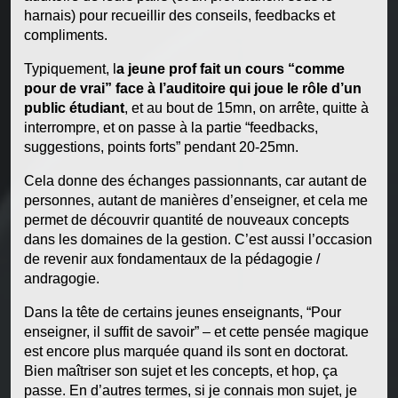
harnais) pour recueillir des conseils, feedbacks et
compliments.
Typiquement, l
a jeune prof fait un cours “comme
pour de vrai” face à l’auditoire qui joue le rôle d’un
public étudiant
, et au bout de 15mn, on arrête, quitte à
interrompre, et on passe à la partie “feedbacks,
suggestions, points forts” pendant 20-25mn.
Cela donne des échanges passionnants, car autant de
personnes, autant de manières d’enseigner, et cela me
permet de découvrir quantité de nouveaux concepts
dans les domaines de la gestion. C’est aussi l’occasion
de revenir aux fondamentaux de la pédagogie /
andragogie.
Dans la tête de certains jeunes enseignants, “Pour
enseigner, il suffit de savoir” – et cette pensée magique
est encore plus marquée quand ils sont en doctorat.
Bien maîtriser son sujet et les concepts, et hop, ça
passe. En d’autres termes, si je connais mon sujet, je