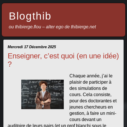
Blogthib
ou thibierge.flou – alter ego de thibierge.net
Mercredi 17 Décembre 2025
Enseigner, c’est quoi (en une idée)
?
Chaque année, j’ai le
plaisir de participer à
des simulations de
cours. Cela consiste,
pour des doctorantes et
jeunes chercheurs en
gestion, à faire un mini-
cours devant un
auditoire de leurs pairs (et un prof blanchi sous le