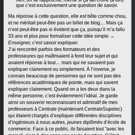
que c’est exclusivement une question de savoir.
Ma réponse à cette question, elle est bête comme chou,
et ne méritait peut-être pas un billet de blog… Mais ça
n’est peut-être pas si évident que ça, puisqu’il m’a fallu
33 ans et plus pour formaliser cette idée simple →
Enseigner, c’est savoir expliquer.
J’ai rencontré parfois des formateurs et des
professeures qui maîtrisaient à fond leur sujet et qui
avaient réponse à tout… mais qui ne savaient pas
expliquer clairement ou simplement. À l’inverse, je
connais beaucoup de personnes qui ne sont pas des
références académiques de pointe, mais qui savent
expliquer clairement. Quand on a les deux dans la
même personne, c’est évidemment l’idéal. Je garde
ainsi un souvenir reconnaissant et admiratif de mes
professeurs à Centrale (maintenant CentraleSupelec)
qui étaient chargés d’expliquer différentes disciplines
d’ingénieurs à nous autres, jeunes diplômés d’école de
commerce. Face à ce public, ils faisaient tout “avec les