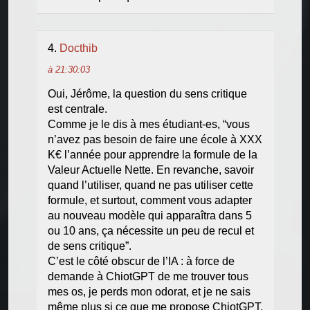
Docthib
à 21:30:03
Oui, Jérôme, la question du sens critique
est centrale.
Comme je le dis à mes étudiant-es, “vous
n’avez pas besoin de faire une école à XXX
K€ l’année pour apprendre la formule de la
Valeur Actuelle Nette. En revanche, savoir
quand l’utiliser, quand ne pas utiliser cette
formule, et surtout, comment vous adapter
au nouveau modèle qui apparaîtra dans 5
ou 10 ans, ça nécessite un peu de recul et
de sens critique”.
C’est le côté obscur de l’IA : à force de
demande à ChiotGPT de me trouver tous
mes os, je perds mon odorat, et je ne sais
même plus si ce que me propose ChiotGPT,