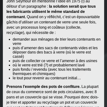
John Seymour en mentionne l’idée en 1975 (!) au
détour d’un paragraphe :
la solution serait que tous
les fabricants utilisent le même standard de
contenant.
Quand on y réfléchit, c’est un épouvantable
gâchis d’utiliser un contenant de verre une seule fois,
avec un processus long et coûteux (collecte,
recyclage), qui nécessite de :
demander aux ménages de trier leurs contenants en
verre
puis d’amener des sacs de contenants vides et les
déposer dans des bacs à verre (où le verre est
cassé)
puis de collecter ce verre et l’amener à des usines
où le verre est trié (?) et probablement lavé
puis fondu / revendu (avec tous les traitements
thermiques et chimiques)
le tout pour revenir au contenant initial…
Prenons l’exemple des pots de confiture.
La plupart
de ceux du commerce sont de pots circulaires, avec 8
pans et un couvercle qui se visse. Pourquoi donc dois-
je trier et apporter au recyclage un pot et un couvercle