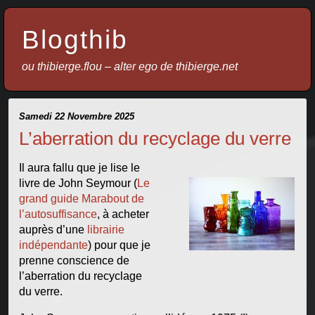
Blogthib
ou thibierge.flou – alter ego de thibierge.net
Samedi 22 Novembre 2025
L’aberration du recyclage du verre
Il aura fallu que je lise le
livre de John Seymour (
Le
grand guide Marabout de
l’autosuffisance
, à acheter
auprès d’une
librairie
indépendante
) pour que je
prenne conscience de
l’aberration du recyclage
du verre.