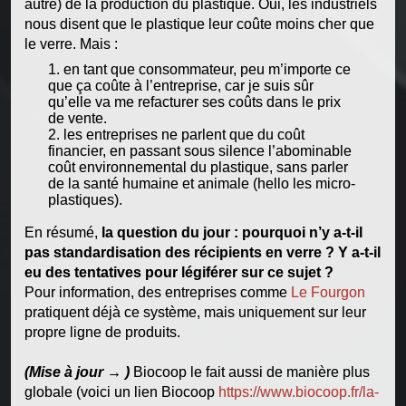
autre) de la production du plastique. Oui, les industriels
nous disent que le plastique leur coûte moins cher que
le verre. Mais :
en tant que consommateur, peu m’importe ce
que ça coûte à l’entreprise, car je suis sûr
qu’elle va me refacturer ses coûts dans le prix
de vente.
les entreprises ne parlent que du coût
financier, en passant sous silence l’abominable
coût environnemental du plastique, sans parler
de la santé humaine et animale (hello les micro-
plastiques).
En résumé,
la question du jour : pourquoi n’y a-t-il
pas standardisation des récipients en verre ? Y a-t-il
eu des tentatives pour légiférer sur ce sujet ?
Pour information, des entreprises comme
Le Fourgon
pratiquent déjà ce système, mais uniquement sur leur
propre ligne de produits.
(Mise à jour → )
Biocoop le fait aussi de manière plus
globale (voici un lien Biocoop
https://www.biocoop.fr/la-