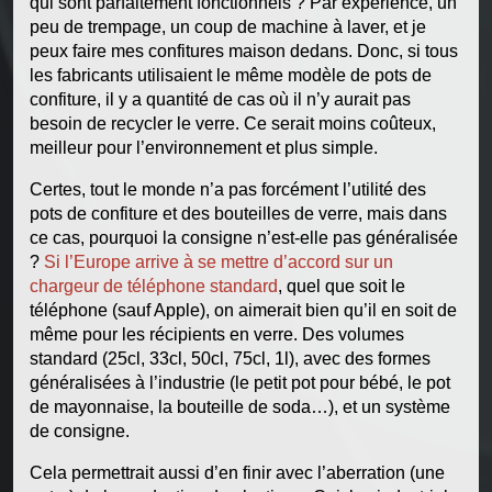
qui sont parfaitement fonctionnels ? Par expérience, un
peu de trempage, un coup de machine à laver, et je
peux faire mes confitures maison dedans. Donc, si tous
les fabricants utilisaient le même modèle de pots de
confiture, il y a quantité de cas où il n’y aurait pas
besoin de recycler le verre. Ce serait moins coûteux,
meilleur pour l’environnement et plus simple.
Certes, tout le monde n’a pas forcément l’utilité des
pots de confiture et des bouteilles de verre, mais dans
ce cas, pourquoi la consigne n’est-elle pas généralisée
?
Si l’Europe arrive à se mettre d’accord sur un
chargeur de téléphone standard
, quel que soit le
téléphone (sauf Apple), on aimerait bien qu’il en soit de
même pour les récipients en verre. Des volumes
standard (25cl, 33cl, 50cl, 75cl, 1l), avec des formes
généralisées à l’industrie (le petit pot pour bébé, le pot
de mayonnaise, la bouteille de soda…), et un système
de consigne.
Cela permettrait aussi d’en finir avec l’aberration (une