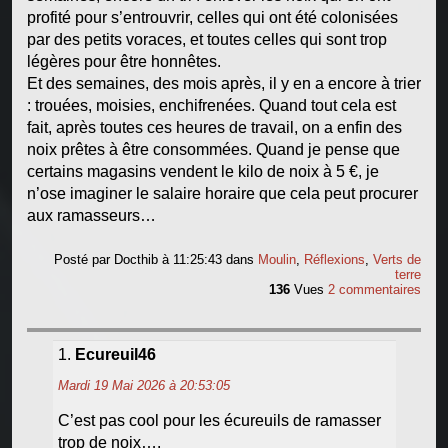
profité pour s’entrouvrir, celles qui ont été colonisées
par des petits voraces, et toutes celles qui sont trop
légères pour être honnêtes.
Et des semaines, des mois après, il y en a encore à trier
: trouées, moisies, enchifrenées. Quand tout cela est
fait, après toutes ces heures de travail, on a enfin des
noix prêtes à être consommées. Quand je pense que
certains magasins vendent le kilo de noix à 5 €, je
n’ose imaginer le salaire horaire que cela peut procurer
aux ramasseurs…
Posté par
Docthib
à 11:25:43
dans
Moulin
,
Réflexions
,
Verts de
terre
136
Vues
2 commentaires
Ecureuil46
Mardi 19 Mai 2026 à 20:53:05
C’est pas cool pour les écureuils de ramasser
trop de noix….