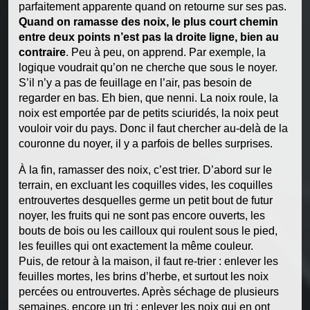
parfaitement apparente quand on retourne sur ses pas.
Quand on ramasse des noix, le plus court chemin
entre deux points n’est pas la droite ligne, bien au
contraire
. Peu à peu, on apprend. Par exemple, la
logique voudrait qu’on ne cherche que sous le noyer.
S’il n’y a pas de feuillage en l’air, pas besoin de
regarder en bas. Eh bien, que nenni. La noix roule, la
noix est emportée par de petits sciuridés, la noix peut
vouloir voir du pays. Donc il faut chercher au-delà de la
couronne du noyer, il y a parfois de belles surprises.
À la fin, ramasser des noix, c’est trier. D’abord sur le
terrain, en excluant les coquilles vides, les coquilles
entrouvertes desquelles germe un petit bout de futur
noyer, les fruits qui ne sont pas encore ouverts, les
bouts de bois ou les cailloux qui roulent sous le pied,
les feuilles qui ont exactement la même couleur.
Puis, de retour à la maison, il faut re-trier : enlever les
feuilles mortes, les brins d’herbe, et surtout les noix
percées ou entrouvertes. Après séchage de plusieurs
semaines, encore un tri : enlever les noix qui en ont