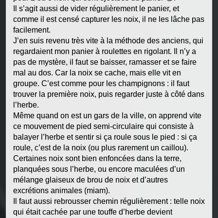
Il s’agit aussi de vider régulièrement le panier, et
comme il est censé capturer les noix, il ne les lâche pas
facilement.
J’en suis revenu très vite à la méthode des anciens, qui
regardaient mon panier à roulettes en rigolant. Il n’y a
pas de mystère, il faut se baisser, ramasser et se faire
mal au dos. Car la noix se cache, mais elle vit en
groupe. C’est comme pour les champignons : il faut
trouver la première noix, puis regarder juste à côté dans
l’herbe.
Même quand on est un gars de la ville, on apprend vite
ce mouvement de pied semi-circulaire qui consiste à
balayer l’herbe et sentir si ça roule sous le pied : si ça
roule, c’est de la noix (ou plus rarement un caillou).
Certaines noix sont bien enfoncées dans la terre,
planquées sous l’herbe, ou encore maculées d’un
mélange glaiseux de brou de noix et d’autres
excrétions animales (miam).
Il faut aussi rebrousser chemin régulièrement : telle noix
qui était cachée par une touffe d’herbe devient