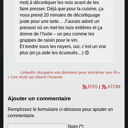
mot) à décortiquer les noix avant de les
faire presser. Déjà que pour la cuisine, ça
nous prend 20 minutes de décortiquage
juste pour une tarte… J’aurais adoré un
pressoir où on met les noix entières et ça
donne de l’huile – un peu comme les
grappes de raisin pour le vin.
Et tondre sous les noyers, oui, c’est un vrai
plus (et ça aide les écureuils…)
😍
LinkedIn récupère vos données pour entraîner son IA »
« Les mots qui disent l'inverse
RSS
|
ATOM
Ajouter un commentaire
Remplissez le formulaire ci-dessous pour ajouter un
commentaire.
Nom (*)