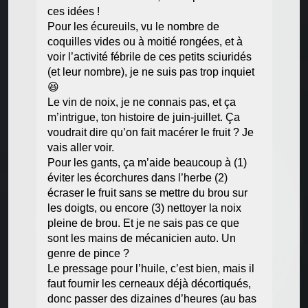
ces idées !
Pour les écureuils, vu le nombre de
coquilles vides ou à moitié rongées, et à
voir l’activité fébrile de ces petits sciuridés
(et leur nombre), je ne suis pas trop inquiet
😆
Le vin de noix, je ne connais pas, et ça
m’intrigue, ton histoire de juin-juillet. Ça
voudrait dire qu’on fait macérer le fruit ? Je
vais aller voir.
Pour les gants, ça m’aide beaucoup à (1)
éviter les écorchures dans l’herbe (2)
écraser le fruit sans se mettre du brou sur
les doigts, ou encore (3) nettoyer la noix
pleine de brou. Et je ne sais pas ce que
sont les mains de mécanicien auto. Un
genre de pince ?
Le pressage pour l’huile, c’est bien, mais il
faut fournir les cerneaux déjà décortiqués,
donc passer des dizaines d’heures (au bas