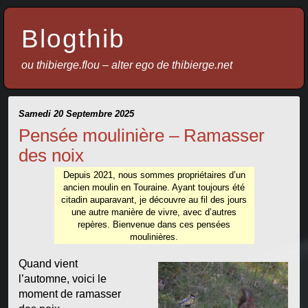
Blogthib
ou thibierge.flou – alter ego de thibierge.net
Samedi 20 Septembre 2025
Pensée moulinière – Ramasser
des noix
Depuis 2021, nous sommes propriétaires d’un
ancien moulin en Touraine. Ayant toujours été
citadin auparavant, je découvre au fil des jours
une autre manière de vivre, avec d’autres
repères. Bienvenue dans ces pensées
moulinières.
Quand vient
l’automne, voici le
moment de ramasser