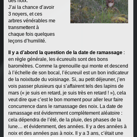
des noix.
J’ai la chance d’avoir
3 noyers, et ces
arbres vénérables me
transmettent à
chaque fois quelques
leçons d’humilité.
Il y a d’abord la question de la date de ramassage
:
en règle générale, les écureuils sont des bons
baromètres. Comme la grenouille qui monte et descend
à l’échelle de son bocal, l’écureuil est un bon indicateur
de la noixitude du voisinage. Si, au petit déjeuner, j’en
vois passer plusieurs qui s’affairent tels des lapins de
mars (« je suis en retard, je suis très en retard ! »), cela
veut dire que c’est le bon moment pour aller leur faire
concurrence dans le ramassage des noix. La date de
ramassage est évidemment complètement aléatoire :
cela dépendra de l’été, de la pluie, des phases de la
lune… et évidemment, des années. Il y a des années à
noix et des années pas à noix. Il y a 3 ans, c’était une