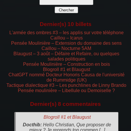
Dernier(s) 10 billets
L'armée des ombres #3 – les applis sur votre téléphone
Caillou – Icarus
Pensée Moulinière – Extension du domaine des sens
Caillou – Nocturne 5AM
Blaugust – 3 août – Défaire et Refaire, ou quelques
salades politiques
Pensée Moulinière – Construction en bois
Blogroll #1 et Blaugust
ChatGPT nommé Docteur Honoris Causa de l'université
de Rummidge (UK)
Tactique dialectique #3 – Les punchlines de Linny Brando
Pensée moulinière – Libellule ou Demoiselle ?
Dernier(s) 8 commentaires
Blogroll #1 et Blaugust
Docthib:
Hello Christian, Que proposer de
mieux ? Je reprends ton commen [...]